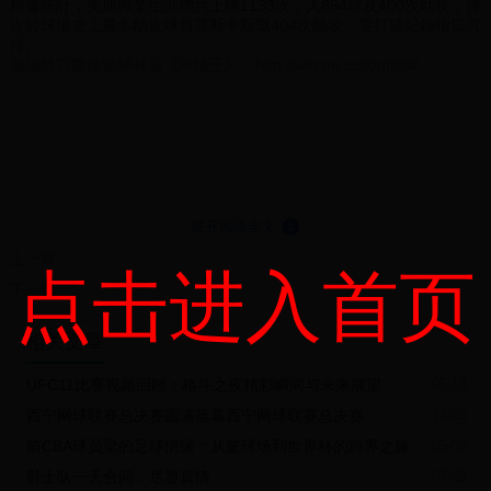
根據統計，美斯職業生涯總共上陣1133次，入894球及400次助攻，僅
次於球壇史上最多助攻球員普斯卡斯嘅404次助攻，要打破紀錄指日可
待。
最強博彩盤路過關神器《串績王》：http://win.on.cc/football/
展开阅读全文
⇓
上一篇
点击进入首页
下一篇
相关文章
UFC11比赛视频回顾：格斗之夜精彩瞬间与未来展望
05-18
西宁网球联赛总决赛圆满落幕西宁网球联赛总决赛
12-25
前CBA球员梁的足球情缘：从篮球场到世界杯的跨界之旅
05-06
爵士队一天合同：尽显真情
07-28