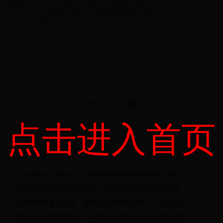
[太阳11-0] 开局一波流！太阳队开局里突外投11-0奇才
[布克2+1] 布克强势突破上篮 遭推翻仍抛投打进2+1
[萨尔空接] 攻防一体！萨尔空接暴扣 再一柱擎天残暴大帽
本站所有视频链接均由网友提供，并链接到其他网站播放。
展开阅读全文
⇓
上一篇
点击进入首页
下一篇
相关文章
2022卡塔尔世界杯：球门球数据背后的战术秘密与球员表现
06-04
10年世界杯德国与英国之战：经典对决与足球历史的深刻印记
04-28
2018世界杯爆冷之夜：德国0-2惨遭韩国淘汰，卫冕冠军耻辱出局
07-03
神超北美比赛视频曝光！揭秘中国选手海外征战背后的热血故事
06-05