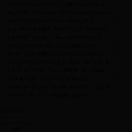
王者荣耀比赛服账号怎么弄？比赛服申请资格官网入口[多图]
08-31
布拉格之夜：世界杯预选赛的激情对决与足球文化的深度碰撞
06-11
南岭体育场见证激情之夜：球迷齐聚观战世界杯
05-07
1978年世界杯经典回顾：阿根廷主场夺冠的荣耀与争议
06-07
世界杯赛场上的“脏球队”：揭示足球背后的灰色地带
06-16
哥伧比亚足球员年薪揭秘：足坛新星的收入与梦想
07-06
魔术师：招募詹姆斯时告诉他的计划是先签他再签小卡 他表示赞许
08-29
华盛顿奥兰多对决世界杯外围赛：精彩赛事不容错过，比赛时间揭晓
06-17
世界杯经典对决回顾：巴西队VS中国队，桑巴军团如何碾压亚洲弱旅？
07-07
滑步车推广比赛：世界杯体育热潮中的新亮点
05-02
世乒赛与乒乓球世界杯：两大顶级赛事的历史、差异与经典对决回顾
06-09
世界杯上的“勇士打架”：激情碰撞与荣耀争夺
05-07
友情链接
404 Not Found
nginx