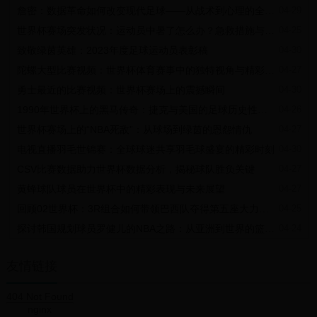
詹密：数据革命如何改变现代足球——从战术到心理的全面解析
04-29
世界杯赛场突发状况：运动员中暑了怎么办？急救措施与预防指南
04-25
致敬绿茵英雄：2023年度足球运动员表彰稿
04-30
陀螺大型比赛视频：世界杯体育赛事中的独特视角与精彩瞬间
04-27
勇士最近的比赛视频：世界杯赛场上的震撼瞬间
04-30
1990年世界杯上的黑马传奇：捷克与美国的足球历史性交锋
04-26
世界杯赛场上的“NBA死敌”：从球场到绿茵的恩怨情仇
04-27
电视直播羽毛世锦赛：全球球迷共享羽毛球盛宴的精彩时刻
04-30
CSV比赛数据助力世界杯数据分析，揭秘球队胜负关键
04-27
黄蜂球队球员在世界杯中的精彩表现与未来展望
04-27
回顾02世界杯：3R组合如何带领巴西队夺得第五座大力神杯
04-25
探讨韩国规划球员罗健儿的NBA之路：从亚洲到世界的篮球梦想
04-24
友情链接
404 Not Found
nginx