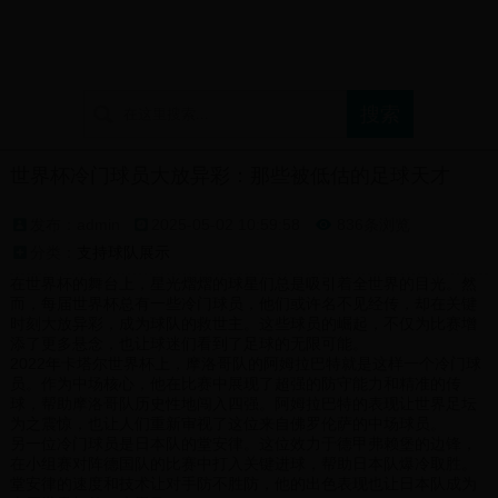
首页
球迷论坛
支持球队展示
球迷文化介绍
世界杯冷门球员大放异彩：那些被低估的足球天才
发布：admin
2025-05-02 10:59:58
836条浏览

分类：
支持球队展示
在世界杯的舞台上，星光熠熠的球星们总是吸引着全世界的目光。然
而，每届世界杯总有一些冷门球员，他们或许名不见经传，却在关键
时刻大放异彩，成为球队的救世主。这些球员的崛起，不仅为比赛增
添了更多悬念，也让球迷们看到了足球的无限可能。
2022年卡塔尔世界杯上，摩洛哥队的阿姆拉巴特就是这样一个冷门球
员。作为中场核心，他在比赛中展现了超强的防守能力和精准的传
球，帮助摩洛哥队历史性地闯入四强。阿姆拉巴特的表现让世界足坛
为之震惊，也让人们重新审视了这位来自佛罗伦萨的中场球员。
另一位冷门球员是日本队的堂安律。这位效力于德甲弗赖堡的边锋，
在小组赛对阵德国队的比赛中打入关键进球，帮助日本队爆冷取胜。
堂安律的速度和技术让对手防不胜防，他的出色表现也让日本队成为