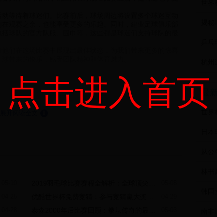
活动等待着球迷们。比赛前后，球场周边将设置多个球迷互动
揭秘
们在观赛之余，也能享受更多的乐趣。同时，建业足球俱乐部
包括球队的官方队服、围巾等，这些都是球迷们支持球队的最
待他们在这场比赛中展现出最佳状态，为我们带来更多的惊喜
足球带来的快乐，感受团队精神和体育魅力。
点击进入首页
最
展开阅读全文
⇓
林书
05-10
2019羽毛球比赛赛程全解析：全球顶尖选手的巅峰对决
05-08
韩国
04-25
优酷世界杯免费竞猜：参与竞猜赢大奖，感受足球狂欢盛宴！
04-29
04-28
泰森2000年后比赛回顾：拳坛传奇的最后一搏
05-03