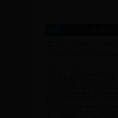
首页
球迷论坛
支持球队展示
首页
支持球队展示
今天建业足
今天建业足球比赛转播：河南建业
发布：admin
2025-05-16 10:04:14
今天，河南建业足球队将在主场迎来一场重
也是球迷们期待已久的精彩对决。为了满足
保每一位球迷都能享受到这场足球盛宴。
河南建业足球队在本赛季的表现一直备受关
平。本场比赛，建业将面对一支实力强劲的
和精彩。建业的球员们已经做好了充分的准
赛。
比赛的转播信息已公布，球迷们可以通过电
场比赛，专业的解说团队将为观众带来详尽
的每一个精彩瞬间。此外，球迷们还可以通