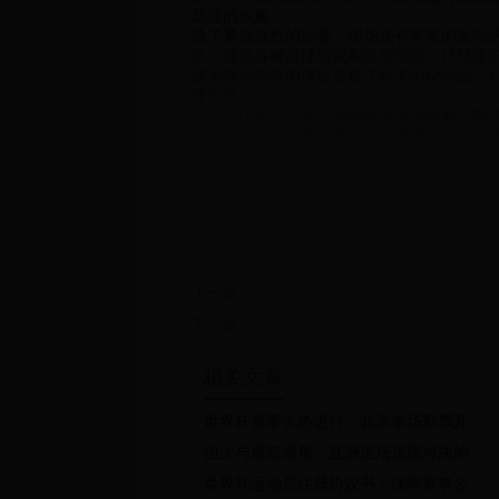
足球的乐趣。
除了紧张激烈的比赛，现场还有丰富的互动
区，提供各种足球游戏和娱乐项目，让球迷
还为现场观赛的球迷准备了精美的纪念品，
佳方式。
今天，让我们一起为河南建业加油助威，期
和欢乐。无论比赛结果如何，重要的是享受
上一篇
下一篇
相关文章
世界杯赛事火热进行，北京单场彩票开奖政策引发关注
恒大与鹿岛鹿角：亚洲足坛顶级对决的深度比赛分析
世界杯运动员注册协议书：保障赛事公平与运动员权益的关键文件