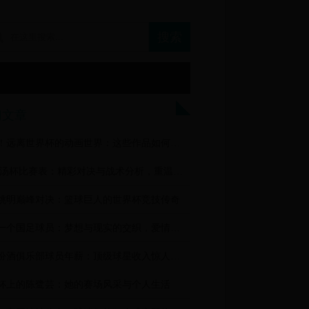
门文章
揭秘！远离世界杯的动画世界：这些作品如何俘获观众的心？
2018汤杯比赛表：精彩对决与战术分析，重温羽毛球巅峰之战
姚明巅峰对决：篮球巨人的世界杯竞技传奇
嫁给一个国足球员：梦想与现实的交织，爱情与足球的碰撞
揭秘汾酒俱乐部球员年薪：顶级球星收入惊人，年轻球员如何逆袭？
杯上的陈鹭芸：她的赛场风采与个人生活