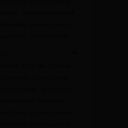
世界杯官网地址公布，球迷们的狂欢盛宴即将开启
世界杯历史：蓝衣军团法国队的传奇与荣耀
乒乓球世锦赛吴柏男：新星崛起，中国乒乓球的未来希望
杭州游泳世锦赛场馆：现代化设计与环保理念的完美结合
新发布
世界杯小组赛第一轮：冷门频出，传统强队遭遇挑战
日本球员海归中国香港：足球文化与跨地域交流的新篇章
从公牛队NBA比赛看世界杯：篮球与足球的激情碰撞与战术启示
豪昨晚比赛表现神勇，助球队逆转取胜
女篮世界杯比赛：坚韧与拼搏的完美诠释
南非世界杯传奇时刻：苏亚雷斯“上帝之手”救主背后的争议与英雄主义