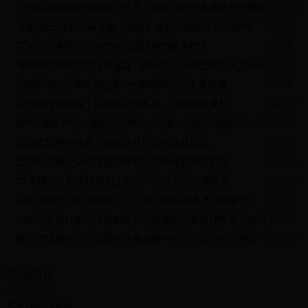
世界杯期间NBA如何保持热度？球星动态与赛事调整全解析
05-28
保罗-迪巴拉世界杯之旅：从替补奇兵到阿根廷夺冠的关键先生
04-25
丁俊晖泪洒赛场：与谁的对决让他情绪失控？
05-26
俄罗斯世界杯巴西进球盛宴：内马尔领衔桑巴军团火力全开
05-06
巴西U23队世界杯预选赛中的精彩表现与未来展望
05-15
中国篮球世界杯：国家队全力备战，追逐篮球梦想
05-30
9球台球世界杯：激情碰撞的全球盛宴，谁将问鼎2023年冠军宝座？
05-02
无间道世界杯视频：揭秘足球背后的谍战风云
05-12
世界杯市场：全球体育盛事背后的商业机遇与挑战
04-30
12号球衣：世界杯历史上那些不可忽视的足球传奇
04-24
2017年纳达尔比赛时间回顾：网球巨星在各大锦标赛的精彩表现
05-04
NBA历史得分第三球员的退役日期确定，篮球传奇画上句号
05-17
魏思澄领衔中国队在世界杯预选赛中与日本队的激烈对决回顾
05-29
友情链接
404 Not Found