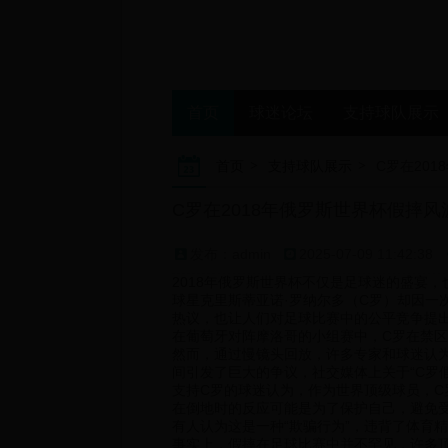
首页
球迷论坛
支持球队展示
首页
支持球队展示
C罗在20
C罗在2018年俄罗斯世界杯假摔
发布：admin
2025-07-09 11:42:38
2018年俄罗斯世界杯不仅是足球迷的盛宴
球星克里斯蒂亚诺·罗纳尔多（C罗）却因一
热议，也让人们对足球比赛中的公平竞争提
在葡萄牙对阵摩洛哥的小组赛中，C罗在禁
然而，通过慢镜头回放，许多专家和球迷认
间引发了巨大的争议，社交媒体上关于“C罗
支持C罗的球迷认为，作为世界顶级球员，
在倒地时的反应可能是为了保护自己，避免
有人认为这是一种“欺骗行为”，违背了体育
事实上，假摔在足球比赛中并不罕见，许多