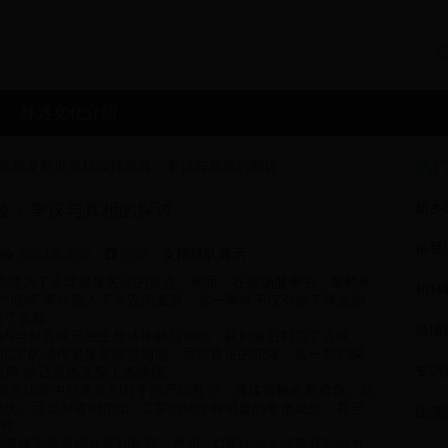
球迷文化介绍
热
18年俄罗斯世界杯假摔风波：争议与真相的探讨
风波：争议与真相的探讨
8824条浏览
分类：
支持球队展示

，也成为了全球媒体关注的焦点。然而，在这场盛事中，葡萄牙
次“假摔”事件陷入了争议的漩涡。这一事件不仅引发了球迷的
出了质疑。
区内与对方球员发生身体接触后倒地，裁判随后判罚了点球。
为C罗的动作更像是故意倒地，而非真正的犯规。这一判罚瞬
假摔”的话题迅速登上热搜榜。
C罗在比赛中经常受到对手的严防死守，身体接触在所难免。他
受伤。而反对者则指出，C罗的动作有明显的夸张成分，甚至
精神。
顶级球员都曾因此受到批评。然而，C罗作为全球最具影响力