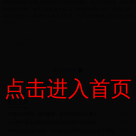
赛冠军独创的"螃蟹步"防守至今仍是教学典范。令人动容的是，她带着
膝伤坚持训练，每天比年轻选手多花2小时进行冰敷治疗。"我想证明
年龄只是数字，"她在社交媒体上写道，"每个杀球都要让观众记住老将
的价值。"
技术亮点解析
丹麦
安赛龙
的跳杀球时速突破426公里
韩国
安洗莹
独创的反手勾对角成功率高达78%
中国
陈清晨
的网前封网反应时间仅0.12秒
展开阅读全文
⇓
黑马选手的逆袭
上一篇
点击进入首页
来自危地马拉的
科登
成为本届最大惊喜。这个中美洲小国的选手靠着
下一篇
在YouTube自学中国选手技术录像，竟连续击败三位种子选手。他的
训练场是露天水泥地，却练就了独特的适应能力。"下雨时我们就对着
相关文章
墙壁练习，"他笑着说，"现在正式场地的木地板对我来说简直是天
堂。"
FF格斗世界杯：激情碰撞，谁将问鼎格斗之巅？
05-21
"羽毛球是项孤独的运动，但站上赛场时，你能听见整个世界的心
八人制中场球员的战术价值与实战技巧深度解析
05-08
跳。" —— 马来西亚传奇
李宗伟
在解说席的感慨
与费德勒同期的球员：他们如何在网球巨头的阴影下熠熠生辉
05-11