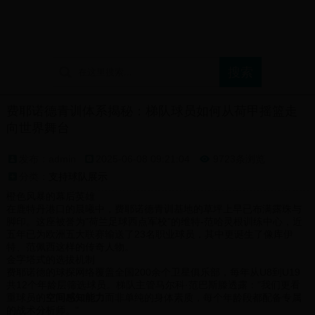
首页
球迷论坛
支持球队展示
球迷文化介绍
费耶诺德青训体系揭秘：梯队球员如何从荷甲摇篮走
向世界舞台
发布：admin
2025-06-08 09:21:04
9723条浏览

分类：
支持球队展示
橙色风暴的幕后英雄
在鹿特丹港口的晨曦中，费耶诺德青训基地的草坪上早已布满露珠与
脚印。这座被誉为"荷兰足球西点军校"的维特-范哈灵根训练中心，近
五年已为欧洲五大联赛输送了23名职业球员，其中更诞生了像库伊
特、范佩西这样的传奇人物。
金字塔式的选拔机制
费耶诺德的球探网络覆盖全国200余个卫星俱乐部，每年从U8到U19
共12个年龄层筛选球员。梯队主管马尔科·范巴斯滕透露："我们更看
重球员的
空间感知能力
而非单纯的身体素质，每个年龄段都配备专属
的战术分析师。"