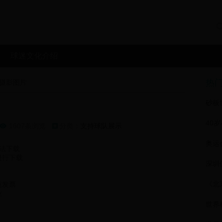
球迷文化介绍
热
摄影图片
1607条浏览
分类：
支持球队展示

奥运
法下载
进行下载
质发票
业
世界