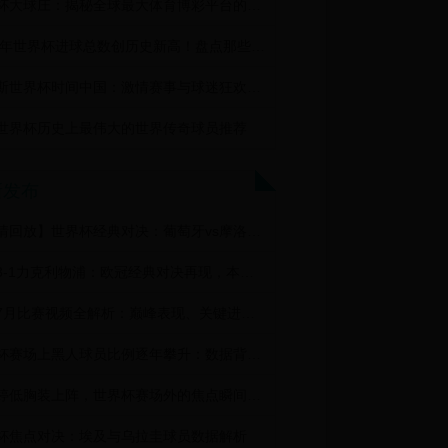
世界杯大球庄：揭秘全球最大体育博彩平台的幕后故事
2018年世界杯进球总数创历史新高！盘点那些令人难忘的破门瞬间
俄罗斯世界杯时间中国：激情赛事与球迷狂欢的完美结合
世界杯历史上最伟大的世界传奇球员推荐
新发布
【激情回放】世界杯经典对决：葡萄牙vs摩洛哥全场录播分析与精彩瞬间
皇马3-1力克利物浦：欧冠经典对决再现，本泽马破门锁定胜局
梅西7月比赛视频全解析：巅峰表现、关键进球与幕后故事
世界杯赛场上黑人球员比例逐年攀升：数据背后的社会与文化因素解析
潘晓婷低胸装上阵，世界杯赛场外的焦点瞬间引发热议
杯焦点对决：埃及与乌拉圭球员数据解析