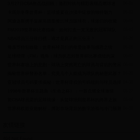
3月27日CBA焦点战回顾：激烈对抗与精彩表现点燃球迷热情
06-01
卡塔尔冬季世界杯：足球盛宴在沙漠中绽放的独特魅力
05-02
阿迪达斯携手皇家马德里推出球员版球衣，球迷们的收藏新宠
06-08
FM2019世界杯比赛指南：如何打造一支无敌的冠军球队
05-02
NBA球员三分排行榜：谁才是真正的三分王？
05-26
母亲节特别致敬：世界杯球员们的母爱故事与感恩之情
05-08
足球经理（FM）视角：球员状态对世界杯比赛成绩的深层影响
06-07
世界杯赛场上的悲剧：球场上突然死亡的球员与背后的警示
06-01
揭秘世界杯替补名单：究竟几个人能成为球队的秘密武器？
05-20
亚冠球员号码要求揭秘：世界杯背后的号码规则与球员选择
04-30
1998年世界杯主题曲《生命之杯》：一首点燃全球激情的经典足球圣歌
05-27
前CBA球员梁的足球情缘：从篮球场到世界杯的跨界之旅
05-06
世界杯欧赔亚赔解析：博彩市场背后的数字游戏与冷门预测
04-30
友情链接
404 Not Found