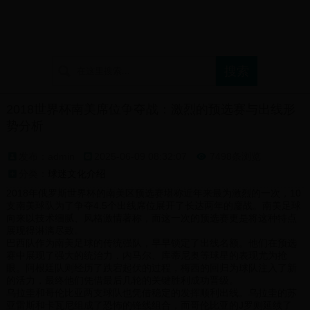
首页
球迷论坛
支持球队展示
球迷文化介绍
2018世界杯南美席位争夺战：激烈的预选赛与出线形
势分析
发布：admin
2025-06-09 08:32:07
7498条浏览

分类：
球迷文化介绍
2018年俄罗斯世界杯的南美区预选赛堪称近年来最为激烈的一次，10
支南美球队为了争夺4.5个出线席位展开了长达两年的鏖战。南美足球
向来以技术细腻、风格激情著称，而这一次的预选赛更是将这种特点
展现得淋漓尽致。
巴西队作为南美足球的传统强队，早早锁定了出线名额。他们在预选
赛中展现了强大的统治力，内马尔、库蒂尼奥等球星的表现尤为抢
眼。阿根廷队则经历了跌宕起伏的过程，梅西的回归为球队注入了新
的活力，最终他们凭借最后几轮的关键胜利成功晋级。
乌拉圭和哥伦比亚两支球队也凭借稳定的发挥顺利出线。乌拉圭的苏
亚雷斯和卡瓦尼组成了恐怖的锋线组合，而哥伦比亚的J罗则延续了