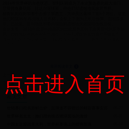
2014年世界杯的出色状态。智利队则成为了本次预选赛的最大冷门，
尽管拥有桑切斯、比达尔等球星，但他们却遗憾地无缘世界杯。
秘鲁队则在附加赛中击败了新西兰，为南美区赢得了第5个席位。这是
他们时隔36年再次闯入世界杯，全队上下都为之欢欣鼓舞。而厄瓜多
尔、巴拉圭、玻利维亚和委内瑞拉则遗憾地未能获得出线资格。
总体来看，2018年世界杯南美区的出线形势反映了南美足球的竞争格
局。传统强队依然占据主导地位，但中游球队的实力也在不断提升。
这种激烈的竞争使得南美足球始终保持着高水平，也为世界杯增添了
更多看点。
值得一提的是，南美球队在世界杯上的表现一直备受瞩目。2014年世
界杯，阿根廷队闯入了决赛，而巴西、哥伦比亚等队也有着不俗的表
现。2018年世界杯，南美球队能否延续这种强势表现，值得期待。无
论如何，南美足球的激情与魅力，必将在世界杯的舞台上继续绽放。
展开阅读全文
⇓
上一篇
点击进入首页
下一篇
相关文章
世锦赛曰程表新鲜出炉，足球迷不容错过的精彩赛事安排
05-22
世界杯老太太：她们用热情点燃绿茵场的激情
05-31
中国女足迎战意大利，世界杯赛场上的铿锵玫瑰
05-04