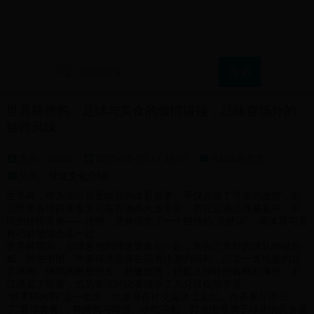
首页
球迷论坛
支持球队展示
球迷文化介绍
世界杯烤鸭：足球与美食的激情碰撞，品味赛场外的
独特风味
发布：admin
2025-06-25 17:10:07
6384条浏览

分类：
球迷文化介绍
世界杯，作为全球最受瞩目的体育盛事，不仅点燃了球迷的激情，也
让世界各地的美食文化在赛场外大放异彩。而在这场足球盛宴中，中
国的传统美食——烤鸭，意外成为了一个独特的“关键词”，将体育与美
食巧妙地结合在一起。
世界杯期间，全球各地的球迷聚集在一起，为自己支持的球队呐喊助
威。而在中国，许多球迷选择在观看比赛的同时，品尝一道地道的北
京烤鸭。烤鸭的酥脆外皮、鲜嫩肉质，搭配上独特的酱料和薄饼，不
仅满足了味蕾，也为紧张的比赛增添了几分轻松与享受。
“世界杯烤鸭”这一概念，也逐渐在社交媒体上走红。许多餐厅推出
了“看球套餐”，将烤鸭与啤酒、小吃搭配，打造出专属于球迷的美食盛