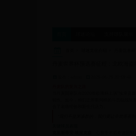
首页
球迷论坛
支持球队展示
首页
球迷文化介绍
丹麦世界杯
丹麦世界杯预选赛征程：北欧海盗
发布：admin
2025-06-25 20:59:48
丹麦队的复兴之路
当丹麦国家队在2020年欧洲杯上演"埃里
韧性。如今，他们正带着同样的斗志征战世界
合了老将经验和新生代活力。
"我们不是来凑数的，我们要让全世界看到丹
关键球员表现
克里斯蒂安·埃里克森
：心脏手术后奇迹回归