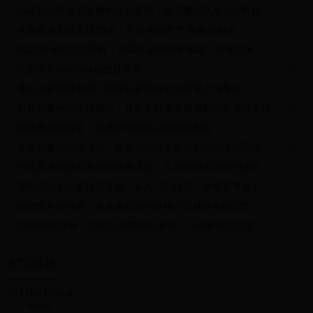
揭秘羽毛球名将张楠的黄金搭档：他与哪些队友共创辉煌战绩？
07-09
卡洛斯逆天任意球20岁！它符合物理学 也要感谢风
07-29
2022年卡塔尔世界杯：美国队最终排名揭晓，表现如何？
05-19
垃圾话TrashTalk‖幽默且讽刺
07-24
拳击比赛举牌女郎：世界杯赛场外的另类魅力与争议
05-19
田径比赛中的激情瞬间：从世界杯看体育摄影的艺术与震撼
04-25
亚锦赛精彩纷呈，亚洲足球新星闪耀国际舞台
07-17
世界杯赛场惊现冲突！球童与球员争执背后的三大原因深度解析
05-05
巴西五次问鼎世界杯的传奇之路：从1958年贝利时代到2002年3R组合的辉煌
07-02
国内高尔夫比赛规则详解：从入门到精通，掌握赛事核心要点
07-20
碧咸世界杯传奇：从黄金右脚到英格兰足球的永恒记忆
06-17
1970年世界杯：苏联队的辉煌与遗憾，一段被遗忘的东欧足球传奇
06-21
友情链接
404 Not Found
nginx