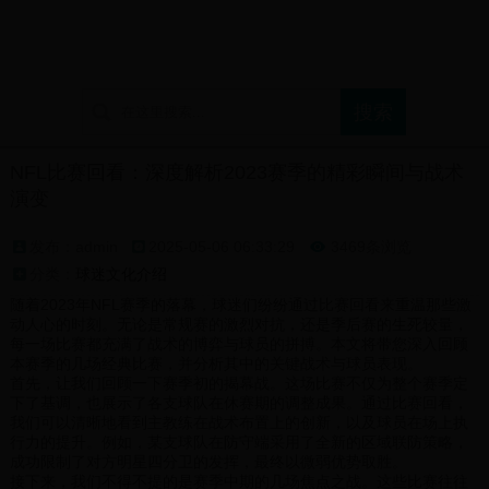
首页
球迷论坛
支持球队展示
球迷文化介绍
NFL比赛回看：深度解析2023赛季的精彩瞬间与战术
演变
发布：admin
2025-05-06 06:33:29
3469条浏览

分类：
球迷文化介绍
随着2023年NFL赛季的落幕，球迷们纷纷通过比赛回看来重温那些激
动人心的时刻。无论是常规赛的激烈对抗，还是季后赛的生死较量，
每一场比赛都充满了战术的博弈与球员的拼搏。本文将带您深入回顾
本赛季的几场经典比赛，并分析其中的关键战术与球员表现。
首先，让我们回顾一下赛季初的揭幕战。这场比赛不仅为整个赛季定
下了基调，也展示了各支球队在休赛期的调整成果。通过比赛回看，
我们可以清晰地看到主教练在战术布置上的创新，以及球员在场上执
行力的提升。例如，某支球队在防守端采用了全新的区域联防策略，
成功限制了对方明星四分卫的发挥，最终以微弱优势取胜。
接下来，我们不得不提的是赛季中期的几场焦点之战。这些比赛往往