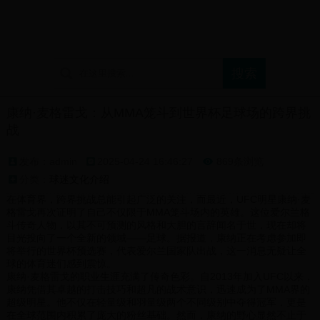
首页
球迷论坛
支持球队展示
球迷文化介绍
康纳·麦格雷戈：从MMA笼斗到世界杯足球场的跨界挑
战
发布：admin
2025-04-24 16:46:27
869条浏览

分类：
球迷文化介绍
在体育界，跨界挑战总能引起广泛的关注，而最近，UFC明星康纳·麦
格雷戈再次证明了自己不仅限于MMA笼斗场内的英雄。这位爱尔兰格
斗传奇人物，以其不可预测的风格和大胆的言辞闻名于世，现在却将
目光投向了一个全新的领域——足球。据报道，康纳正在考虑参加即
将举行的世界杯预选赛，代表爱尔兰国家队出战，这一消息无疑让全
球的体育迷们感到震惊。
康纳·麦格雷戈的职业生涯充满了传奇色彩。自2013年加入UFC以来，
康纳凭借其卓越的打击技巧和超凡的战术意识，迅速成为了MMA界的
超级明星。他不仅在轻量级和羽量级两个不同级别中夺得冠军，更是
在全球范围内积累了庞大的粉丝基础。然而，康纳的野心显然不止于