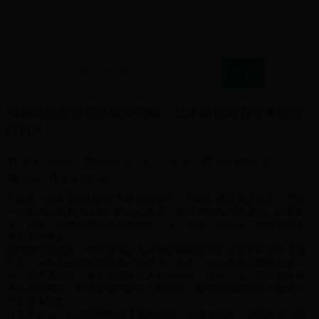
首页
球迷论坛
支持球队展示
球迷文化介绍
IG最新比赛惊现换辅助策略，战术调整能否带来胜利
转机？
发布：admin
2025-04-26 01:39:06
8813条浏览

分类：
球迷文化介绍
在最近一场备受瞩目的世界杯预选赛中，IG战队再次成为焦点，而这
一次的讨论热点并非他们的核心选手，而是辅助位置的变动。比赛前
夕，IG官方突然宣布更换辅助选手，这一决定立刻引发了粉丝和电竞
评论员的热议。
据内部消息透露，IG管理层认为原有的辅助选手在最近的比赛中表现
平平，未能充分发挥团队战术的潜力。因此，他们决定启用新人辅
助，希望通过这一变化为团队注入新的活力。然而，这一决定也伴随
着不小的风险，毕竟新选手缺乏大赛经验，能否在高压环境下稳定发
挥仍是未知数。
比赛开始后，IG的新辅助选手果然成为了全场的焦点。他的表现可圈