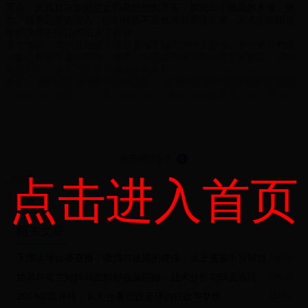
可点，尤其是在前期游走和视野控制方面，展现出了极高的水准。然
而，随着比赛的深入，他的经验不足也逐渐暴露出来，几次关键团战
中的决策失误让IG陷入了被动。
尽管如此，IG的其他选手依然展现了强大的个人能力，多次通过精妙
的配合和操作挽回局势。最终，IG凭借中后期的一波完美团战，成功
逆转对手，拿下了这场关键比赛的胜利。
赛后，IG的教练在接受采访时表示：“更换辅助选手是我们经过深思熟
虑的决定，虽然过程中有一些波折，但我们相信这是团队迈向更高水
平的重要一步。新选手还有很多需要学习和改进的地方，但他的潜力
是毋庸置疑的。”
这场比赛不仅让IG的粉丝们看到了团队战术调整的可能性，也为其他
战队提供了宝贵的参考。在电竞领域，人员的变动和战术的调整往往
是胜利的关键，而IG的这次尝试无疑为未来的比赛埋下了更多悬念。
展开阅读全文
⇓
上一篇
点击进入首页
下一篇
相关文章
天津冰球比赛直播：激情与速度的碰撞，冰上盛宴不容错过
04-25
世界杯荷兰对阵韩国精彩视频回顾：战术分析与球员表现
04-25
2014年世界杯：从天台看巴西足球的狂欢与梦想
04-24