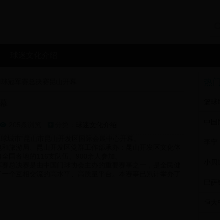
球迷文化介绍
热
国门球冠军赛总决赛昆山开幕
幕
205条浏览
分类：
球迷文化介绍

国门球城市”昆山市昆山开发区国际会展中心开幕。
李宁
电和旅游局、昆山开发区党群工作部承办；昆山开发区文化体
国各地的116支队伍、900余人参加。
冠军赛总决赛是由中国门球协会主办的重要赛事之一，是全民健
了一个互相交流的高水平、高质量平台。本赛事已累计举办了
。