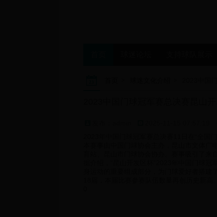
首页
球迷论坛
支持球队展示
首页
球迷文化介绍
2023中
2023中国门球冠军赛总决赛昆山开
发布：admin
2025-11-15 07:57:19
2023年中国门球冠军赛总决赛11日在“全
本赛事由中国门球协会主办，昆山市文体广
育站、昆山市门球协会协办。赛事吸引了来自全
据介绍，“昆山开发区杯”2023年中国门球
身运动的重要组成部分，为门球爱好者搭建
18届，本届比赛参赛队伍数量再创历史新高
0