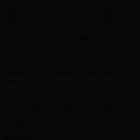
世界杯焦点战：巴西对瑞士换人策略成胜负手，蒂特临场调整引热议
05-18
梅西主导巴萨球员转会：新时代的战术布局与球队重建
05-07
斯诺克比赛直播比分：2023年世界杯精彩对决全程解析
05-13
NBA206的球员如何在世界杯赛场上展现篮球魅力？
05-17
世锦赛中国第4金：辉煌背后的汗水与荣耀
05-13
瑞典世界杯名单背后的故事：一部充满悬念与激情的小说
04-28
上海NBA球员名单揭晓：这些球员将代表中国篮球走向世界
05-05
中国举重传奇：姓李的举重运动员如何在国际赛场上大放异彩
05-17
在韩国世界杯直播平台观看精彩赛事，享受独特观赛体验
05-01
德甲18赛季比赛用球：科技与足球的完美结合，助力世界杯精彩呈现
05-07
CBA国内球员40强：世界杯前的体能与技术大比拼
05-09
日本女排世锦赛巨额亏损背后的真相与反思
05-06
中国昆仑决精彩赛事，世界杯期间不容错过的格斗盛宴直播
05-15
友情链接
404 Not Found