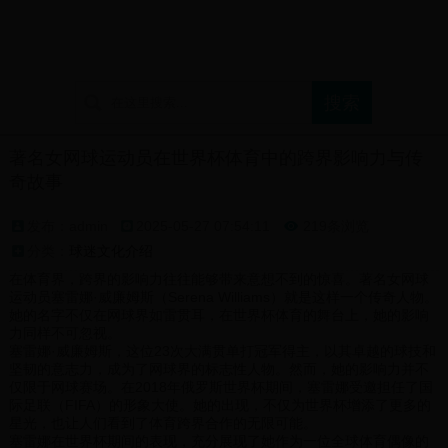
首页
球迷论坛
支持球队展示
球迷文化介绍
著名女网球运动员在世界杯体育中的跨界影响力与传
奇故事
发布：admin
2025-05-27 07:54:11
219条浏览

分类：
球迷文化介绍
在体育界，跨界的影响力往往能够带来意想不到的惊喜。著名女网球
运动员塞雷娜·威廉姆斯（Serena Williams）就是这样一个传奇人物。
她的名字不仅在网球界如雷贯耳，在世界杯体育的舞台上，她的影响
力同样不可忽视。
塞雷娜·威廉姆斯，这位23次大满贯单打冠军得主，以其卓越的球技和
坚韧的意志力，成为了网球界的标志性人物。然而，她的影响力并不
仅限于网球赛场。在2018年俄罗斯世界杯期间，塞雷娜受邀担任了国
际足联（FIFA）的形象大使。她的出现，不仅为世界杯增添了更多的
星光，也让人们看到了体育跨界合作的无限可能。
塞雷娜在世界杯期间的表现，充分展现了她作为一位全球体育偶像的