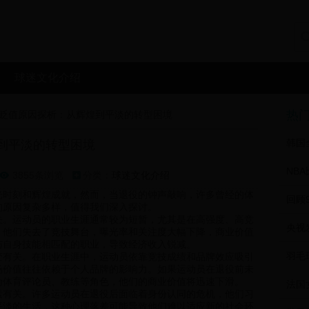
球迷文化介绍
热
贬值原因探析：从辉煌到平淡的转型困境
到平淡的转型困境
3855条浏览
分类：
球迷文化介绍

光时刻和辉煌成就，然而，当退役的钟声敲响，许多曾经的体
的原因复杂多样，值得我们深入探讨。
关。运动员的职业生涯通常较为短暂，尤其是在高强度、高竞
，他们失去了竞技舞台，曝光率和关注度大幅下降，商业价值
与自身技能相匹配的职业，导致经济收入锐减。
变有关。在职业生涯中，运动员依靠竞技成绩和品牌效应吸引
场价值往往依赖于个人品牌的影响力。如果运动员在退役前未
为体育评论员、教练等角色，他们的商业价值将迅速下滑。
素有关。许多运动员在退役后面临着身份认同的危机，他们习
平淡的生活，这种心理落差可能导致他们难以适应新的社会环