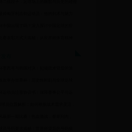
杯二战段子：足球场上的幽默与历史的碰撞
揭秘最帅匈牙利击剑运动员：他的剑术与魅力如何征服世界杯赛场
世界杯中国出现了吗？深入探讨中国足球的世界杯征程与未来展望
围棋比赛表彰方式大揭秘：从世界杯体育精神中汲取的荣誉体系
新发布
世界杯墨西哥与韩国对决：犯规战术背后的策略与争议
亚洲首次举办世界杯：历史性时刻与全球足球盛宴的融合
世界杯运动员注册协议书：保障赛事公平与运动员权益的关键文件
FM20球员位置解析：如何根据战术需求灵活调整你的球员站位
武林风最新一期比赛：热血激战，拳拳到肉，谁能问鼎巅峰？
亚冠球员号码要求揭秘：世界杯背后的号码规则与球员选择