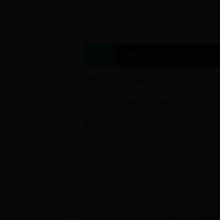
首页
球迷论坛
支持球队展示
首页
球迷文化介绍
刮刮乐世界
刮刮乐世界杯：球迷的新宠，足球
发布：admin
2025-05-04 00:20:59
随着2022年卡塔尔世界杯的热潮逐渐升温
观赛的乐趣。在众多的娱乐项目中，一款名为
这款彩票将足球与幸运完美结合，让每一位
喜。
“刮刮乐世界杯”彩票的设计独具匠心，每一
间。球迷们只需轻轻一刮，就能揭晓隐藏在
特定区域匹配，就能获得相应的奖金。这种
奖的喜悦。
除了基本的奖金设置，刮刮乐世界杯还推出
等。这些奖品不仅让球迷们有机会近距离接