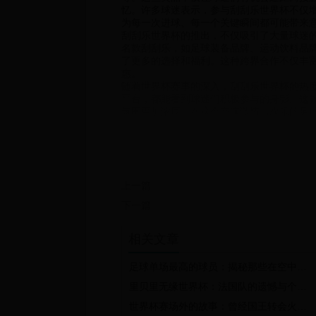
忆。许多球迷表示，参与刮刮乐世界杯不仅
为每一次进球、每一个关键瞬间都可能带来
刮刮乐世界杯的推出，不仅吸引了大量球迷
名款刮刮乐，如足球装备品牌、运动饮料品
了更多的选择和福利。这种跨界合作不仅丰
惠。
随着世界杯赛事的深入，刮刮乐世界杯的热
平台，都能看到球迷们积极参与的身影。这
氛围更加浓厚。在这个充满激情与欢乐的足
上一篇
下一篇
相关文章
足球单场最高的球员：揭秘那些在空中称霸的巨人
里贝里无缘世界杯：法国队的遗憾与个人职业生涯的转折点
世界杯赛场外的故事：曾经国王转会火箭的球员如何影响了NBA