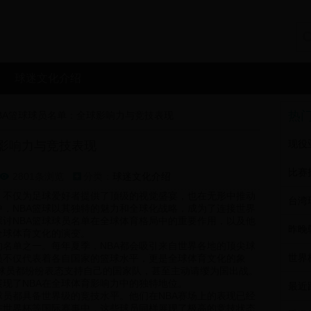
球迷文化介绍
热
BA篮球球员名单：全球影响力与竞技表现
球影响力与竞技表现
比赛
2801条浏览
分类：
球迷文化介绍

，不仅为足球爱好者提供了顶级的视觉盛宴，也在无形中推动
，NBA篮球以其独特的魅力和全球化战略，成为了连接世界
讨NBA篮球球员名单在全球体育格局中的重要作用，以及他
全球体育文化的演变。
的名单之一。每年夏季，NBA都会吸引来自世界各地的顶尖球
员不仅代表着各自国家的篮球水平，更是全球体育文化的象
BA球员都纷纷表态支持自己的国家队，甚至主动请缨为国出战。
现了NBA在全球体育影响力中的独特地位。
最近
球员都具备世界级的竞技水平。他们在NBA赛场上的表现已经
在世界杯等国际赛事中，这些球员同样展现了极高的竞技状态