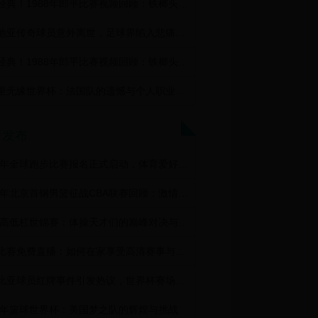
重温经典！1988年郎平比赛视频回顾：铁榔头的传奇瞬间与历史意义
克罗地亚传奇球员意外离世，足球界陷入悲痛与缅怀
重温经典！1988年郎平比赛视频回顾：铁榔头的传奇瞬间与历史意义
里贝里无缘世界杯：法国队的遗憾与个人职业生涯的转折点
新发布
2023年全球跑步比赛报名正式启动，体育爱好者不容错过！
2018年北京首钢男篮征战CBA联赛回顾：激情与遗憾并存的赛季征程
2015高低杠世锦赛：体操天才们的巅峰对决与历史性突破
NBA比赛免费直播：如何在家享受高清赛事与最新战况解析
哥伦比亚球员红牌事件引发热议，世界杯赛场再现争议判罚
10年篮球世界杯：美国梦之队的辉煌与挑战