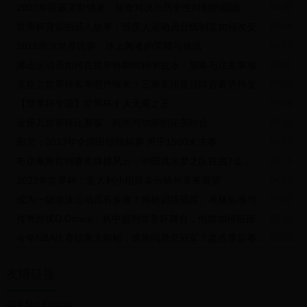
2007年斯诺克世锦赛：传奇对决与历史性时刻的回顾
04-30
世界杯背后的感人故事：残疾人运动员分级制度如何改变命运
05-04
2016滑冰世界比赛：冰上舞者的荣耀与挑战
04-27
搏击运动员如何在世界杯期间科学脱水：策略与注意事项
05-03
英格兰世界杯名单照片曝光！三狮军团最强阵容蓄势待发
07-07
【世界杯专题】世界杯十大无冕之王
07-26
金妍儿世界杯比赛服：时尚与功能的完美结合
05-10
图文：2013年全国田径锦标赛 男子1500米决赛
08-21
布达佩斯世锦赛奖牌榜风云：中国跳水梦之队狂揽7金，美国田径强势崛起
07-15
2022年世界杯：意大利小组排名分析与未来展望
04-27
成为一级游泳运动员有多难？揭秘训练强度、考核标准与职业选手的差距
07-15
传奇外援D.Conca：从中超到世界杯舞台，他曾如何征服亚洲足坛？
07-10
今年NBA比赛结果大揭秘：谁将问鼎总冠军？盘点季后赛黑马与豪门对决
07-16
友情链接
404 Not Found