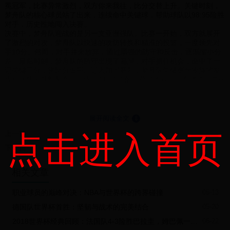
冕冠军，比赛异常激烈，双方你来我往，比分交替上升。关键时刻，
梦舟队的核心球员站了出来，连续命中关键球，帮助球队以98:95险胜
对手，历史性地闯入决赛。
决赛中，梦舟队迎战的是另一支亚洲强队。比赛一开始，双方就展开
了激烈的对攻，梦舟队以快速的攻防转换和精准的投篮，一度领先对
手10分。然而，对手并未放弃，通过顽强的防守和反击，逐渐缩小分
差。最后时刻，梦舟队的防守出现了漏洞，对手抓住机会，命中了一
记关键三分，将比分追平。进入加时赛后，梦舟队凭借更为冷静的发
挥和团队的默契配合，最终以110:105的比分战胜对手，夺得了世界杯
篮球赛的冠军。
梦舟篮球队的这次世界杯之旅，不仅展示了他们的篮球技艺，更是对
其团队精神和坚韧不拔意志的最好证明。他们用汗水和努力，书写了
中国篮球的新篇章，也为全球球迷带来了无数激动人心的时刻。
展开阅读全文
⇓
上一篇
点击进入首页
下一篇
相关文章
职业球员的巅峰对决：NBA与世界杯的跨界碰撞
05-13
德国队世界杯首胜：坚韧与战术的完美结合
05-20
2018世界杯经典回顾：法国队4-3险胜巴拉圭，姆巴佩一战封神
06-22