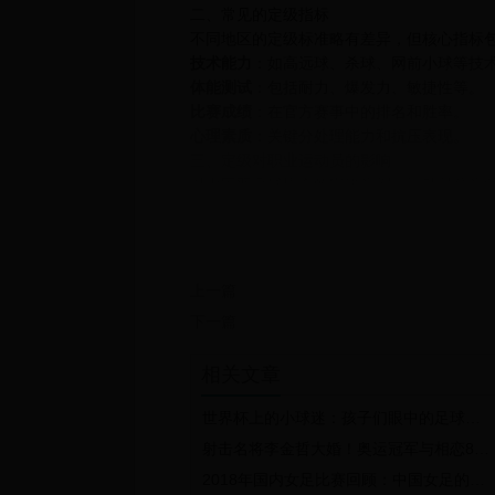
二、常见的定级指标
不同地区的定级标准略有差异，但核心指标
技术能力
：如高远球、杀球、网前小球等技
体能测试
：包括耐力、爆发力、敏捷性等。
比赛成绩
：在官方赛事中的排名和胜率。
心理素质
：关键分处理能力和抗压表现。
三、定级对职业运动员的影响
以中国羽毛球协会的定级为例，运动员分为
着：
“国家健将级选手可直接参加全运会选拔
会。”
上一篇
四、争议与未来趋势
下一篇
近年来，部分年轻选手因“唯成绩论”导致过
评估体系
，如运动数据分析或AI辅助评级。
相关文章
世界杯上的小球迷：孩子们眼中的足球狂欢盛宴
射击名将李金哲大婚！奥运冠军与相恋8年女友终成眷属
2018年国内女足比赛回顾：中国女足的崛起与挑战