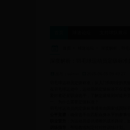
首页
球迷论坛
支持球队展示
首页
球迷论坛
深度解析：羽毛球运动员定级标准
发布：admin
2025-06-05 08:49:27
羽毛球运动员定级标准：从入门到职业的关
在羽毛球运动中，运动员的定级标准不仅是
爱好者还是职业选手，了解定级规则对提升
一、为什么需要定级标准？
羽毛球运动员的定级标准通常由国家或国际
公平竞赛
：确保选手在匹配自身水平的赛事
职业晋升
：为运动员提供清晰的成长路径，
训练指导
：帮助教练制定针对性训练计划。