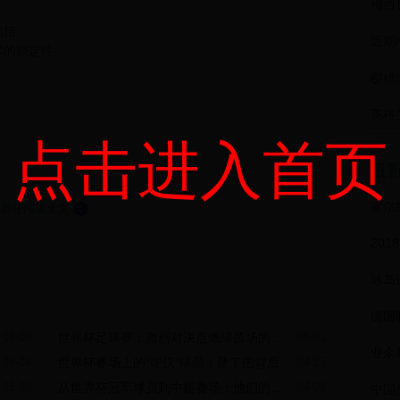
包括：
术的稳定性。
点击进入首页
“国际健将”“国家健将”“一级运动员”
等层级。高级别定级意味
最
，而国际健将级选手则有机会代表国家出战世锦赛或奥运
展开阅读全文
⇓
度训练受伤，引发对定级标准的讨论。未来可能引入更多
科学
——本文由资深羽毛球教练李志强提供观点支持
05-03
世界杯足球赛：激烈对决点燃绿茵场的每一个角落
05-01
05-04
世界杯赛场上的“硬汉”球员：硬了图背后的故事与精神
04-25
05-20
从世界杯冠军球员到中超赛场：他们的传奇与挑战
04-28