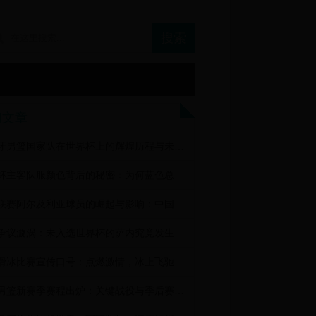
门文章
西班牙男篮国家队在世界杯上的辉煌历程与未来展望
世界杯主客队服颜色背后的秘密：为何蓝色总成客场首选？
中超联赛阿尔及利亚球员的崛起与影响：中国足球的新力量
深陷争议漩涡：未入选世界杯的萨内究竟发生了什么？
速度滑冰比赛宣传口号：点燃激情，冰上飞驰，感受速度与激情的碰撞！
北控男篮新赛季赛程出炉：关键战役与季后赛前景深度解析