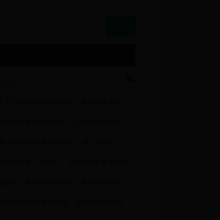
门文章
香港女子乒乓球比赛精彩回顾：激烈对决与新生代球员的崛起
揭秘西班牙世界杯球员年薪：高额薪酬背后的故事与争议
2022年卡塔尔世界杯直播指南：哪个电视台正在全程转播精彩赛事？
七届世界军人运动会》 20191026 赛事回顾
预选赛：苏丹vs塞内加尔，争夺小组头名
2019年摔跤世锦赛成绩回顾：各国选手的荣耀与挑战