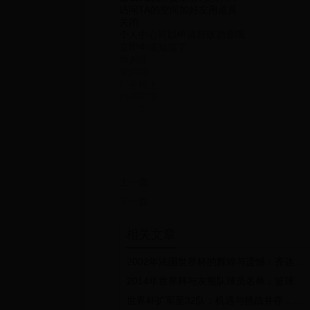
访问TA的空间加好友用道具
关闭
个人中心可以申请新版勋章哦
立即申请知道了
加关注
发消息
只看楼主
倒序阅读
0 发表于: 1982-12-01
第7版()专栏：以老带新攀登高峰——记参
会跳水比赛已于二十九日正式结束。由八名
牌。亚洲体育界人士和印度舆论称赞中国跳水
动员平均年龄十八点六岁，年龄最大的二十
孔政连续参加三届亚运会，吕伟等四人是第
上一篇
习，互相鼓励，跳出了高水平。李艺花在比
四个高难度动作，她跳的二○五乙向后翻腾二
下一篇
抱膝，是世界上最新最难的动作之一。今年
跳得很成功。中国跳水队是一九七一年组建
相关文章
本长期垄断亚洲跳坛的地位，一举夺得四枚
取得这样好的成绩，是同他们认真准备、认
下，参加本届亚运会要不要进行认真准备？领
2002年法国世界杯的辉煌与遗憾：齐达内受伤、卫冕冠军小组出局的背后故事
从思想上重视，抓思想工作，抓训练，从难
2014年世界杯与灰熊队球员名单：篮球与足球的跨界联想
界杯比赛和一九八四年奥林匹克赛的预演。
得很紧。在跳水池旁，在亚运村里都可看到
世界杯扩军至32队：机遇与挑战并存，足球格局将如何重塑？
中，周继红跳成功了五一三四向前翻腾一周