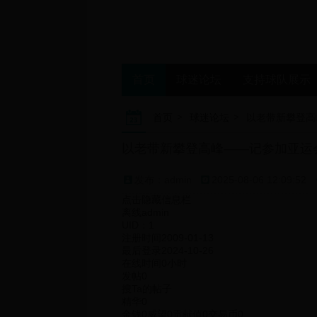
首页
球迷论坛
支持球队展示
首页
球迷论坛
以老带新攀登高
以老带新攀登高峰——记参加亚运会
发布：admin
2025-08-06 12:09:52
点击隐藏信息栏
离线admin
UID：1
注册时间2009-01-13
最后登录2024-10-26
在线时间0小时
发帖0
搜Ta的帖子
精华0
金钱0威望0贡献值0交易币0