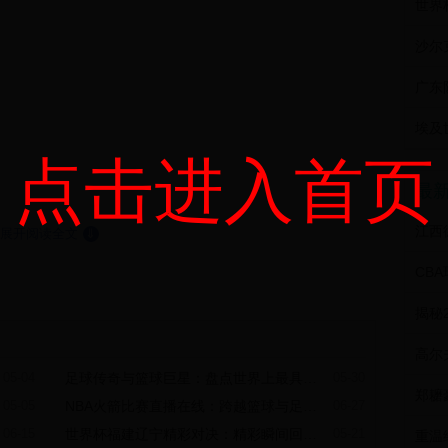
世界
点击进入首页
加亚运会的中国跳水队本报记者 吴迎春为期八天的第九届亚运
最
男女运动员组成的中国跳水队，获得了四项跳水比赛的全部金
运动员“表演超群”，“水平是第一流的”。中国跳水队的八名运
三岁，最小的十六岁，是一支以老带新，新手为主的队伍。李
展开阅读全文
⇓
一次参加这样大型的国际性比赛。新老队员在比赛中互相学
赛中以绝对优势取得女子跳板跳水第一名，她的十个动作中有
周半屈体世界上还没有人跳过。张挺的二○七向后翻腾三周半
九月国际游泳联合会才批准使用，张挺便用在本届亚运会上，
的。在一九七四年第七届亚运会上，我国跳水运动员打破了日
金牌，随后进入世界先进行列。中国跳水队在亚运会上所以能
真对待这次比赛分不开的。中国跳水队在拥有技术优势的情况
队赤晓军说，“优势如果没有准备就不是真正的优势”，他们
05-04
足球传奇与篮球巨星：盘点世界上最具影响力的10位著名运动员
05-30
从严要求，把第九届亚运会跳水比赛当成明年在美国举行的世
05-05
NBA火箭比赛直播在线：跨越篮球与足球的激情碰撞
06-27
他们不仅在国内抓紧时间刻苦训练，来到印度后，训练仍然抓
正在进行训练的中国跳水队员的倩影。汗水不会白洒。比赛
06-15
世界杯福建辽宁精彩对决：精彩瞬间回顾与赛后分析
05-21
半转体两周，难度大大超过了五一三二，吕伟的四○五也跳成