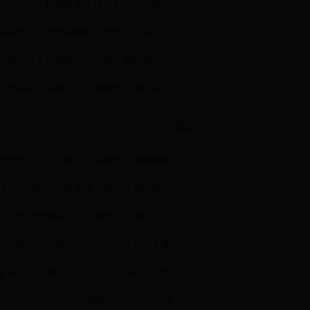
杯名人堂：那些改变足球历史的传奇球员
沙尔克04球员在世界杯舞台上的光芒：从盖尔森基兴到全球焦点
广东队勇夺马术世界杯团体冠军！揭秘背后训练故事与团队协作精神
埃及世界杯前热身赛：萨拉赫领衔，球队备战状态引关注
新发布
江西德州扑克线下比赛：一场智慧与策略的体育盛宴
CBA球员合同到期引发热议：世界杯赛场能否成为他们的新舞台？
揭秘2014巴西世界杯：主办城市与足球狂欢的激情记忆
高尔夫比赛是否分男女？探讨性别在高尔夫赛事中的角色与影响
郑耱豪专访：韩国U18队长和新U20的中场指挥官
重温经典！1988年郎平比赛视频回顾：铁榔头的传奇瞬间与历史意义