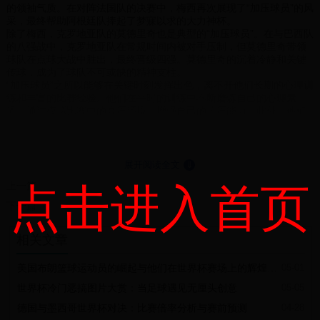
的领袖气质。在对阵法国队的决赛中，梅西再次展现了“加压球员”的风
采，最终帮助阿根廷队捧起了梦寐以求的大力神杯。
除了梅西，克罗地亚队的莫德里奇也是典型的“加压球员”。在与巴西队
的八强战中，克罗地亚队在常规时间内被对手压制，但莫德里奇带领
球队在点球大战中胜出，最终晋级四强。莫德里奇的沉着冷静和关键
传球，成为了球队不可或缺的精神支柱。
“加压球员”之所以能够在关键时刻发挥出色，离不开他们长期的心理训
练和丰富的比赛经验。他们在平时的训练中不断磨炼自己的心理素
质，通过模拟比赛中的高压环境，增强自己的抗压能力。此外，他们
还经常与心理教练合作，学习如何在比赛中保持冷静，如何在压力下
发挥出最佳状态。
当然，成为“加压球员”并非一朝一夕之功。这些球员在职业生涯中经历
了无数次的磨砺，才逐渐成长为能够在关键时刻挺身而出的英雄。他
展开阅读全文
⇓
们不仅需要有过人的技术，更需要有坚定的信念和不屈的精神。正是
上一篇
点击进入首页
这种精神，让他们在世界杯的舞台上留下了永恒的印记。
世界杯不仅是技术和战术的较量，更是心理和意志的比拼。每一位“加
下一篇
压球员”都是球队的宝贵财富，他们的表现不仅影响着球队的胜负，更
激励着无数球迷。让我们一起为这些在压力下闪耀的足球英雄喝彩
相关文章
吧！
美国布朗篮球运动员的崛起与他们在世界杯赛场上的辉煌表现
05-01
世界杯冷门恶搞图片大赏：当足球遇见无厘头创意
05-05
德国与墨西哥世界杯对决：比赛倍率分析与赛前预测
04-28