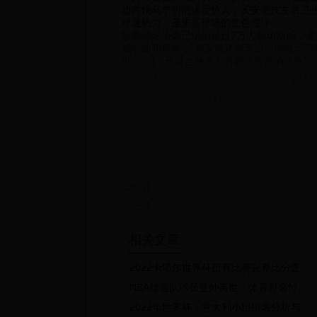
边路快马李明浩速度惊人，长安竞技左后卫
球迷热力：圣朱雀球场的红色海洋
陕西球迷协会已组织超过2万人到场助威，赛
威歌曲和横幅，”资深球迷老李边说边展示印
巾”活动，预计当晚看台将再现震撼的红色浪
“这场比赛的意义远超3分，它是陕西足球
无论结果如何，10月11日的夜晚注定载入
们，正在为陕西的荣耀做最后冲刺。
上一篇
下一篇
相关文章
2022卡塔尔世界杯所有比赛完整比分查询指南：从小组赛到决赛全记录
NBA雄鹿队球员意外离世：体育界哀悼与反思
2022年世界杯：意大利小组排名分析与未来展望