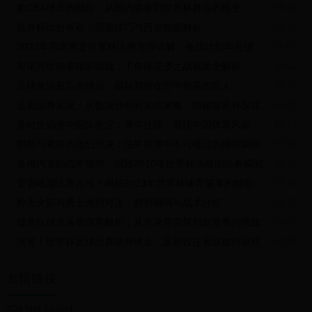
水一战。摄影师捕捉到的
场边花絮图片
显示，瑞典球迷挥舞的黄色十
鹏CBA球员的崛起：从国内联赛到世界杯舞台的蜕变
04-25
字旗与韩国红魔啦啦队的助威形成鲜明对比。
世界杯比分单双：预测技巧与历史数据解析
05-25
2023年国家男篮世界杯比赛赛程详解：备战计划与关键战役展望
05-01
斯诺克世锦赛精彩回顾：丁俊晖逆袭之战视频全解析
05-11
足球单场最高的球员：揭秘那些在空中称霸的巨人
04-29
足彩比赛实况：从数据分析到实战策略，揭秘世界杯投注技巧
04-27
多哈世锦赛中国队赛况：勇夺佳绩，展现中国体育风采
05-12
朗斯与索肖的激烈对决：法甲联赛中不可错过的精彩瞬间
07-02
多梅内克的战术智慧：回顾2010年世界杯决赛的经典瞬间
04-25
雷雷峨眉比赛几号？揭秘2023年世界杯体育盛事的精彩对决
05-15
昨天火箭与勇士激烈对决：精彩瞬间与战术分析
05-17
猛龙队球员名单深度解析：从总决赛荣耀到新赛季的挑战与期待
06-02
突发！世界杯足球比赛意外终止，足彩投注者该如何应对这一变故？
07-06
友情链接
404 Not Found