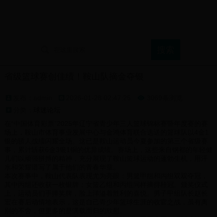
首页
球迷论坛
支持球队展示
球迷文化介绍
省级篮球赛创佳绩！鞍山队摘金夺银
发布：admin
2026-01-28 02:47:25
3069条浏览

分类：
球迷论坛
在“中国体育彩票”2025年辽宁省青少年三人篮球锦标赛暨年度赛的赛
场上，鞍山市体育事业发展中心与金鸿体育联合选送的篮球队以4金1
银的骄人战绩闪耀全场。这已是鞍山运动员今夏参加的第三个省级赛
事，累计斩获6金3银1铜的优异成绩。赛场上，这些来自钢都的年轻健
儿们以顽强拼搏的精神，充分展现了鞍山篮球运动的蓬勃生机，用汗
水和荣耀谱写了属于他们的青春华章。
本次赛事中，鞍山代表队表现尤为亮眼：男篮甲组和丙组双双夺冠，
其中丙组还收获一枚银牌；女篮乙组和丙组同样摘得桂冠。颁奖仪式
上，运动员们手捧奖牌，脸上洋溢着胜利的喜悦。男子甲组队长赵长
宏在赛后动情地表示，这是自己青少年篮球生涯的收官之战，虽有离
别的不舍，但更多的是满载而归的欣慰。