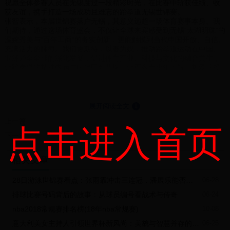
祝愿全体参赛人员在无锡度过一段精彩时光，在比赛中斩获佳绩、收
获友谊，携手打造一场成功且难忘的跆拳道无锡世锦赛。
张智表示，本届世锦赛落户无锡，其意义远超一场体育赛事本身。我
们期待，通过这场体育盛会，不仅让全球来宾感受到无锡“太湖明珠”的
温婉秀美与“百年工商”的务实创新，更能触摸到当代中国开放、自信、
充满活力的脉搏。我们更期待，以赛为媒，推动跆拳道运动在中国、
亚洲乃至全球的深化发展，促进体育产业、科技与文化的融合共生，
让跆拳道的精神内涵与时代同频共振，让更多青少年了解、热爱并投
身于这项充满魅力的运动。
蒋锋向各位嘉宾、参赛人员表示热烈欢迎，并用“赛事积淀的厚度”“产
业智造的硬度”“全民参与的热度”三个“无锡印记”生动阐释了无锡这座
城市与跆拳道运动的深厚缘分。他说，无锡将秉持高水准、高规格、
展开阅读全文
⇓
高品质的办赛理念，全力以赴提供一流场馆、一流组织、一流服务，
上一篇
为全球健儿搭建公平竞技、交流互鉴的平台。希望大家多多走进无锡
点击进入首页
的街巷山水，在竞技之余放松身心，留下关于无锡的美好回忆。
下一篇
世界跆拳道锦标赛创立于1973年，由世界跆拳道联盟主办，每两年举
办一届，是全球跆拳道领域顶级赛事，积分重要性仅次于奥运会。此
相关文章
次是我市首次承办这一高级别赛事，吸引了来自全球182个国家和地区
的近2000人报名参赛。赛事设男女各8个级别，采用单败淘汰制和三
局两胜赛制。
28日游泳世锦赛看点：张雨霏冲击三连冠，潘展乐能否再破亚洲纪录？
06-28
开幕式前的颁奖仪式上，赵正源为女子57公斤级获奖运动员颁发奖
排球比赛号码背后的故事：从球员编号看战术与传奇
06-24
牌，张智为获奖选手授予黑带；黄思绵为男子87公斤级获奖运动员颁
发奖牌，蒋锋为获奖选手授予黑带。
nba2018常规赛排名榜(18年nba常规赛)
10-08
开幕式尾声，中国龙队与世跆联示范团依次登场，以精彩表演诠释体
意大利美女主持人引领世界杯新风尚：美貌与智慧并存的足球盛宴
06-25
育运动的魅力与活力。