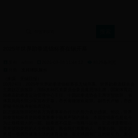
首页
球迷论坛
支持球队展示
球迷文化介绍
2025年世界跆拳道锦标赛在锡开幕
发布：admin
2026-03-03 11:44:12
8126条浏览

分类：
支持球队展示
（来源：无锡日报）
10月24日，2025年世界跆拳道锦标赛在无锡开幕。世界跆拳道联合会
主席赵正源致辞，国际奥林匹克委员会委员黄思绵出席，国家体育总
局拳击跆拳道运动管理中心主任、中国跆拳道协会主席张智致辞，省
体育局局长陈少军宣布开幕，市长蒋锋致欢迎辞。副市长卢敏，市政
府秘书长陈寿彬出席活动。
赵正源在致辞时对各方为赛事举办付出的努力表示感谢。他说，世界
跆拳道锦标赛是跆拳道赛事中最具声望的盛会，本届世锦赛也是迄今
为止规模最大的一届。跆拳道不仅是一项格斗运动，它还传递着能点
亮希望和梦想的人生价值观，教会我们尊重他人、尊重自我。跆拳道
更是一项倡导健康生活的体育运动，在全球拥有广泛的吸引力。衷心