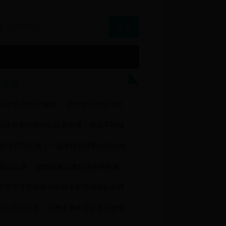
门文章
世界杯赛场上的“小秘密”：足球球员球场小便的趣闻与背后故事
男足对决台北今晚精彩比赛直播，球迷不容错过！
2015年张开印比赛：一场激情与经典交织的世界杯体育盛宴
C最近比赛：激情碰撞点燃全球棒球热潮
西班牙男篮世界杯教练的战术智慧与球队的辉煌成就
广州少儿田径比赛：点燃未来体育之星的激情与梦想