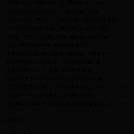
世界杯赛场上的“硬汉”球员：硬了图背后的故事与精神
04-25
泰达今日比赛视频精彩回顾：激烈对决与战术分析
04-25
梅西与小罗的世界杯传奇：两位南美天才的绿茵荣耀与传承
04-27
2018CBA比赛赛程全解析：精彩对决与赛程安排的深度剖析
04-30
巴雷拉：葡萄牙新星闪耀世界杯，他的崛起之路令人瞩目
04-30
上海F1大奖赛与世界杯：双轮赛事激战正酣
04-28
1995全运会女排比赛：青春与荣耀的碰撞，中国排坛经典回顾
04-30
回顾2015年湖人队比赛视频：科比传奇的最后一舞
04-25
奥运会中国篮球比赛：梦想与挑战并存的征程
04-27
回顾02世界杯：3R组合如何带领巴西队夺得第五座大力神杯
04-25
韩国与西班牙的激烈对决：世界杯赛场上的战术与激情
04-30
深度解析：俄罗斯世界杯比分背后的战术与数据
04-28
巴西世界杯经典瞬间：马塞洛的激情庆祝与难忘图片回顾
04-27
友情链接
404 Not Found