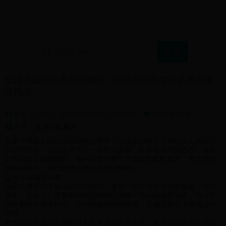
首页
球迷论坛
支持球队展示
球迷文化介绍
全运会蹦床比赛精彩瞬间：运动员们的空中艺术与极
限挑战
发布：admin
2025-05-01 18:38:16
6761条浏览

分类：
支持球队展示
在第十四届全国运动会蹦床比赛中，运动员们展示了他们惊人的技巧
和空中艺术，为观众带来了一场视觉盛宴。比赛现场气氛热烈，选手
们在蹦床上翻腾跳跃，每一次腾空都引来观众的阵阵掌声。本文通过
精选的图片，带您回顾比赛中的精彩瞬间。
蹦床比赛不仅考验运动员的技巧，更是一场心理和体能的较量。在比
赛中，运动员们需要在有限的时间内完成一系列高难度动作，每一个
动作都要求精准到位。裁判根据动作的难度、完成度和艺术表现进行
评分。
本次全运会蹦床比赛吸引了众多顶尖选手参赛，其中包括多位世界冠