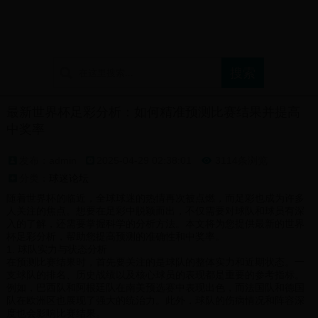
首页
球迷论坛
支持球队展示
球迷文化介绍
最新世界杯足彩分析：如何精准预测比赛结果并提高
中奖率
发布：admin
2025-04-29 02:38:01
3114条浏览

分类：
球迷论坛
随着世界杯的临近，全球球迷的热情再次被点燃，而足彩也成为许多
人关注的焦点。想要在足彩中脱颖而出，不仅需要对球队和球员有深
入的了解，还需要掌握科学的分析方法。本文将为您提供最新的世界
杯足彩分析，帮助您提高预测的准确性和中奖率。
1. 球队实力与状态分析
在预测比赛结果时，首先要关注的是球队的整体实力和近期状态。一
支球队的排名、历史战绩以及核心球员的表现都是重要的参考指标。
例如，巴西队和阿根廷队在南美预选赛中表现出色，而法国队和德国
队在欧洲区也展现了强大的统治力。此外，球队的伤病情况和阵容深
度也会影响比赛结果。