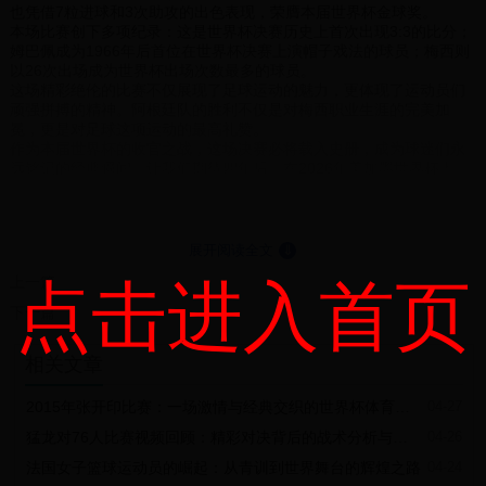
也凭借7粒进球和3次助攻的出色表现，荣膺本届世界杯金球奖。
本场比赛创下多项纪录：这是世界杯决赛历史上首次出现3:3的比分；
姆巴佩成为1966年后首位在世界杯决赛上演帽子戏法的球员；梅西则
以26次出场成为世界杯出场次数最多的球员。
这场精彩绝伦的比赛不仅展现了足球运动的魅力，更体现了运动员们
顽强拼搏的精神。阿根廷队的胜利不仅是对梅西职业生涯的完美加
冕，更是对足球这项运动的最高礼赞。
作为本届世界杯的收官之战，这场决赛必将载入史册，成为球迷们永
远铭记的经典瞬间。让我们期待四年后，在2026年美加墨世界杯上，
能够见证更多精彩时刻！
展开阅读全文
⇓
上一篇
点击进入首页
下一篇
相关文章
2015年张开印比赛：一场激情与经典交织的世界杯体育盛宴
04-27
猛龙对76人比赛视频回顾：精彩对决背后的战术分析与球员表现
04-26
法国女子篮球运动员的崛起：从青训到世界舞台的辉煌之路
04-24