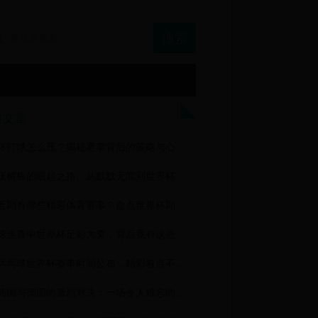
门文章
世界杯打球怎么压？揭秘赛事背后的策略与心理博弈
球员张树栋的崛起之路：从默默无闻到世界杯舞台的闪耀新星
保定近期有哪些精彩体育赛事？盘点世界杯期间本地热门比赛
浏阳球迷喜中世界杯足彩大奖，背后竟有这些不为人知的故事！
中国乒乓球世界杯赛事时间公布，精彩看点不容错过！
昨晚韩国与德国的激烈对决：一场令人难忘的世界杯比赛