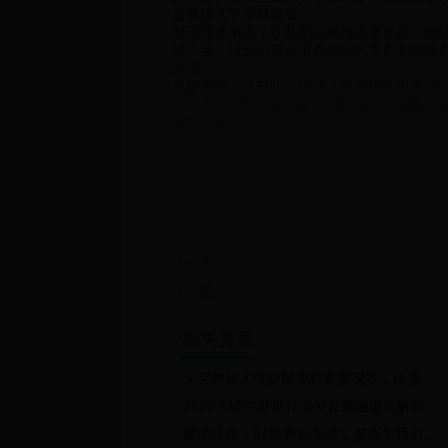
发展注入了新鲜血液。
对于球迷来说，江苏职业排球比赛更是一种
锐力量，球迷们都会用最热烈的掌声和呐喊
纷呈。
展望未来，江苏职业排球比赛将继续秉承“更
力。相信在不久的将来，这项比赛将成为中
贡献力量。
上一篇
下一篇
相关文章
天空神秘人现身世界杯直播现场，比赛悬念迭起！
2022卡塔尔世界杯海外直播通道全解析：如何轻松观看每一场比赛
重温经典：94世界杯集锦，那些年我们一起追的足球梦