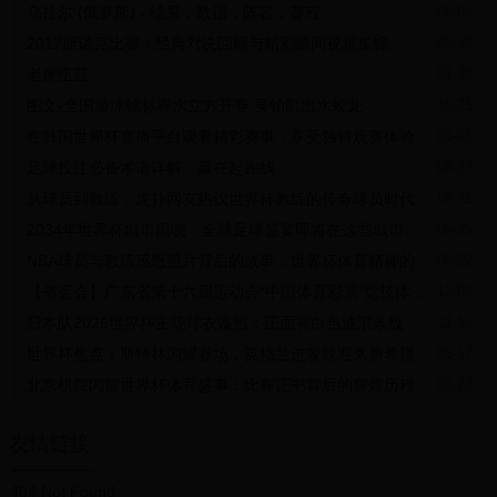
乌拉尔 (俄罗斯) - 结果，数据，阵容，赛程
08-04
2017斯诺克比赛：经典对决回顾与精彩瞬间视频集锦
05-10
老虎伍茲
07-30
图文-全国游泳锦标赛水立方开赛 吴铂凯出水蛟龙
10-25
在韩国世界杯直播平台观看精彩赛事，享受独特观赛体验
05-01
足球投注必备术语详解：赢在起跑线
08-27
从球员到教练：虎扑网友热议世界杯教练的传奇球员时代
05-11
2034年世界杯城市揭晓：全球足球盛宴即将在这些城市点燃！
05-25
NBA球员与教练感恩照片背后的故事：世界杯体育精神的传承与感动
05-22
【省运会】广东省第十六届运动会“中国体育彩票”竞技体育组蹦床比赛圆满收官！
12-01
日本队2026世界杯主场球衣谍照：正面有白色波浪条纹
11-15
世界杯焦点：斯特林闪耀赛场，英格兰进攻线迎来新希望
05-17
北京棋院闪耀世界杯体育盛事：比赛证书背后的辉煌历程
05-22
友情链接
404 Not Found