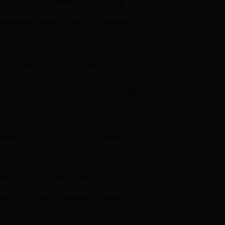
丹麦战力全面解析：世界杯舞台上的北欧雄狮能否延续辉煌？
卫视直播世界杯赛事，球迷们的观赛新选择
卡塔尔靠归化？6年前已放弃 队员9成出自精英学院
自行车俱乐部骑行比赛：世界杯热潮下的民间体育狂欢与团队精神
新发布
2017年校园热血瞬间：学生自行车比赛如何点燃青春与体育精神
世界杯精神启示录：北京青少年射击比赛视频背后的体育力量
【深度探讨】世界杯足球讨论区：球迷必看的战术分析与经典赛事回顾
篮球挡拆艺术：世界杯赛场上的精彩对决与战术解析
体育竞猜，在线体育赛事预测新趋势解析
中国女足昂首挺进世界杯！铿锵玫瑰绽放国际赛场，未来可期