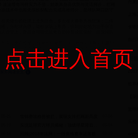
娜·波波维奇同样实力不俗，她兼具身高优势与灵活脚步，拦网
快攻战术中也能凭借默契配合完成高效得分，是球队网口防守
上海
，在关键分的处理上尤为出色，多次在大赛中力挽狂澜；二传
清晰，分配球合理，能根据场上形势，恰到好处地为攻手创造
由人位置上，普西奇与耶戈迪奇在后排形成双保险，确保球队
的两位美女新星：21岁的副攻库尔塔吉奇效力于意大利豪门
现优异，获得了2024女排世俱杯最佳副攻等多项荣誉；同样
点击进入首页
奇成为塞尔维亚女排的首发主攻。返回搜狐，查看更多
最
展开阅读全文
⇓
05-25
世锦赛埃格努被拦，展现女排拦网新高度
07-08
乐视
06-19
实况足球官方球员揭秘：顶级球星背后的数据与故事
05-04
06-14
回顾|2018年法网：一段资格赛幸运落败者佳话
08-10