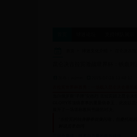
首页
球迷论坛
支持球队展示
首页
球迷文化介绍
昆仑决古拉
昆仑决古拉宾激战世界杯：铁血对
发布：admin
2025-07-18 13:48:12
古拉宾世界杯首秀：一场载入昆仑决史册的
当白俄罗斯“子弹”安德烈·古拉宾踏上昆仑决
GLORY等顶级赛事的重量级拳王，此次以昆
展开了一场堪称教科书级的对决。
“古拉宾的转身鞭拳就像闪电，但桑托斯
解说员李劲鸿
三回合鏖战：技术与力量的极致碰撞