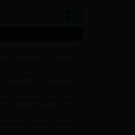
门文章
郑兆彬搏击比赛中的精彩表现：世界杯体育精神的完美诠释
世界杯智慧大师：揭秘足球战术背后的策略与智慧
湖人2021年球员表现回顾：从詹姆斯到威少，紫金军团的荣耀与挑战
世界杯期间，MMA比赛图片引发热议：拳击与足球的跨界魅力
世界杯运动员注册协议书：保障赛事公平与运动员权益的关键文件
世界杯背后的经济：省运动员收入现状及未来展望