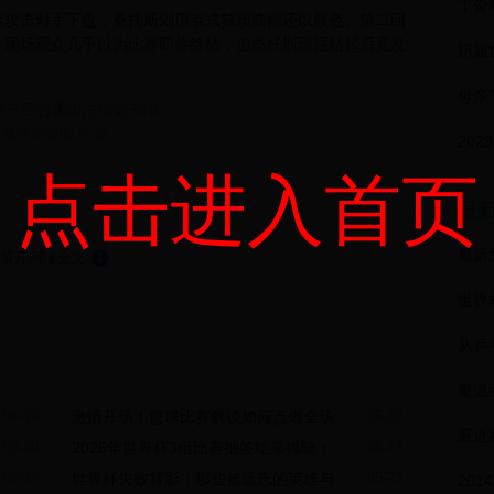
丁俊
续攻击对手下盘，桑托斯则用泰式箍颈膝撞还以颜色。第二回
，现场观众几乎以为比赛即将终结，但桑托斯顽强站起后竟发
第三回合重击占比达78%
发桑托斯团队抗议
点击进入首页
，现场爆发巨大嘘声。桑托斯团队当场提出申诉，而古拉宾在
最
目标是昆仑决年度总冠军金腰带。”据内部消息，昆仑决已计
辅助判罚。
展开阅读全文
⇓
世界
使出的致命飞膝，成为社交媒体热议焦点
场
480万次
的播放纪录，更引发关于站立格斗规则改革的讨
见证格斗运动的世界杯时代，而古拉宾这样的战士，就是书写
06-10
激情开场！篮球比赛解说如何点燃全场氛围？揭秘解说员的临场技巧与经典台词
06-19
最近
05-20
2026年世界杯3组比赛抽签结果揭晓：强队对决引爆全球期待
05-13
05-31
世界杯失败背影：那些被遗忘的英雄与未竟的梦想
05-23
20