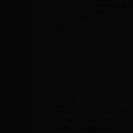
首回合开始，古拉宾便以标志性的
低扫腿
连
合中段，古拉宾一记
后手直拳
击中对手下巴
起反扑，一记飞膝将古拉宾逼至绳角。
关键数据：
古拉宾全场命中率62%，其中
转折点：
裁判在第2分48秒介入读秒，引
争议性结局与未来展望
当裁判举起古拉宾的手臂宣布
分歧判定胜
时
赛后采访中表示：“这只是一场热身赛，我的
划在年底安排二番战，并可能引入VAR技术
上一篇
▲ 古拉宾在第三回合
下一篇
这场比赛不仅刷新了昆仑决YouTube频道单
相关文章
论。正如赛事总监托尼·陈所说：“我们正在
历史的人。”
世界杯4万张门票秒光！球迷疯狂抢票背后隐藏的三大真相
2018年国内女足比赛回顾：中国女足的崛起与挑战
世界杯6-28：精彩瞬间与未来展望，足球盛宴未完待续