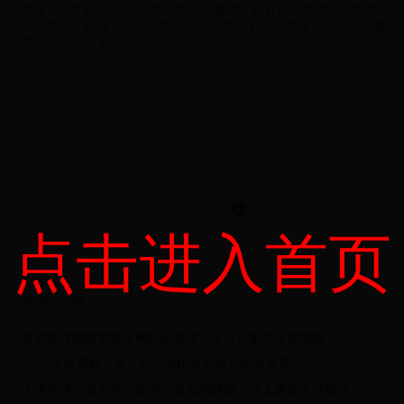
受关注。球队核心阿尔巴·托伦斯因伤缺席，这让球队的整体实力受到
了一定影响。此外，其他强队如美国、澳大利亚和加拿大等也在不断
调整阵容，竞争更加激烈。
尽管如此，西班牙女篮依然展现出了顽强的斗志和团队精神。在新赛
季的热身赛中，她们多次击败强敌，展现了不俗的实力。主教练卢卡
斯·蒙德罗表示：“我们正在经历一个过渡期，但球队的凝聚力和战斗精
神依然强大。我们有信心在接下来的比赛中取得好成绩。”
对于西班牙女篮来说，新赛季不仅是挑战，更是机遇。她们需要在保
持传统优势的同时，不断挖掘新人的潜力，提升整体实力。只有这
样，才能在国际篮坛继续保持领先地位。
总的来说，西班牙女篮在世界杯赛场上的表现一直令人期待。虽然新
赛季面临诸多挑战，但她们依然有实力和信心在国际舞台上再创辉
煌。让我们拭目以待，看看这支球队如何在未来的比赛中继续书写属
展开阅读全文
⇓
于她们的传奇。
上一篇
点击进入首页
下一篇
相关文章
世界杯详细赔率哪个网站最靠谱？专业分析与推荐指南
04-24
2022年世界杯：意大利小组排名分析与未来展望
04-27
天津冰球比赛直播：激情与速度的碰撞，冰上盛宴不容错过
04-25