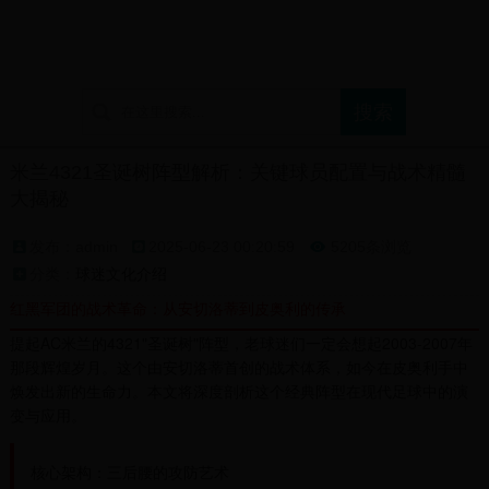
首页
球迷论坛
支持球队展示
球迷文化介绍
米兰4321圣诞树阵型解析：关键球员配置与战术精髓
大揭秘
发布：admin
2025-06-23 00:20:59
5205条浏览

分类：
球迷文化介绍
红黑军团的战术革命：从安切洛蒂到皮奥利的传承
提起AC米兰的4321"圣诞树"阵型，老球迷们一定会想起2003-2007年
那段辉煌岁月。这个由安切洛蒂首创的战术体系，如今在皮奥利手中
焕发出新的生命力。本文将深度剖析这个经典阵型在现代足球中的演
变与应用。
核心架构：三后腰的攻防艺术