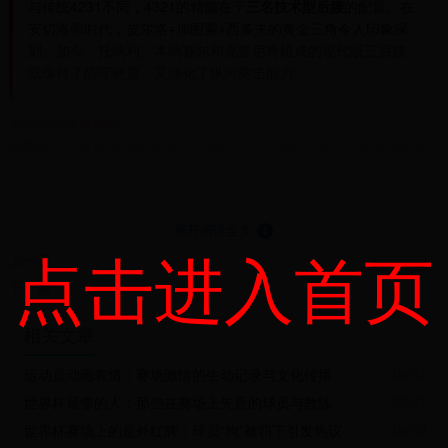
与传统4231不同，4321的精髓在于
三名技术型后腰
的配置。在
安切洛蒂时代，皮尔洛+加图索+西多夫的黄金三角令人印象深
刻。如今，托纳利、本纳赛尔和克鲁尼奇组成的现代版三后腰，
既保持了防守硬度，又强化了纵向突击能力。
关键球员角色解析
单箭头：
吉鲁扮演现代版因扎吉角色，不仅需要进球，还要成为前场
支点
影子双煞：
莱奥与迪亚斯在"伪九号"位置自由换位，制造局部人数优势
节拍器：
托纳利继承皮尔洛衣钵，场均85次传球保持战术运转
展开阅读全文
⇓
上一篇
点击进入首页
位置
传统球员
现代球员
下一篇
后腰
皮尔洛
托纳利
相关文章
前腰
卡卡
迪亚斯
运动员动画表情：赛场激情的生动记录与文化传播
06-01
在最近对阵国际米兰的德比中，米兰的4321阵型展现出惊人弹性。当
世界杯最惨的人：那些在赛场上失意的球员与教练
05-07
对手高位逼抢时，三后腰形成三角出球体系；转入进攻时，两名边后
世界杯赛场上的意外红牌：球员“狗”被罚下引发热议
06-08
卫的套上让阵型瞬间变为334，这种动态平衡正是现代足球的发展趋