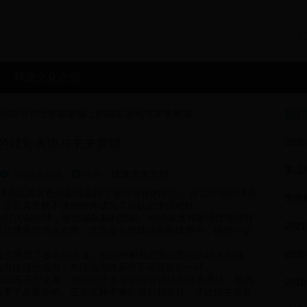
球迷文化介绍
热
员28号在世界杯赛场上的精彩表现与未来展望
上的精彩表现与未来展望
2538条浏览
分类：
球迷文化介绍

8号球员以其出色的表现赢得了全球球迷的关注。这位年轻的球员
，还以其坚韧不拔的精神成为了球队的中流砥柱。
次打入制胜球，帮助球队顺利晋级。他的速度和敏捷性使得对
是让球迷们为之欢呼。尤其是在对阵强敌的比赛中，他的一记
端也展现了极高的水准。他的抢断和拦截次数在队内名列前
能力使得他成为了教练战术体系中不可或缺的一环。
入江苏苏宁之前，他经历了多年的艰苦训练和比赛磨练。他的
20
给予了高度评价。正是这种不懈的努力和坚持，才让他在世界