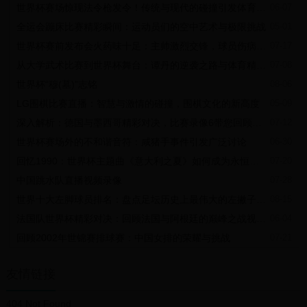
世界杯赛场惊现法令枪发令！传统与现代的碰撞引发体育迷热议
06-07
全运会蹦床比赛精彩瞬间：运动员们的空中艺术与极限挑战
05-01
世界杯赛前发布会火药味十足：主帅激烈交锋，球员伤病成焦点话题
07-17
从大学武术比赛到世界杯舞台：谭丹的逆袭之路与体育精神传承
07-08
世界杯“穆(墓)”志铭
08-06
LG围棋比赛直播：智慧与激情的碰撞，围棋文化的新高度
05-09
深入解析：德国与墨西哥精彩对决，比赛录像6带您回顾关键瞬间
07-12
世界杯赛场外的不和谐音符：咸猪手事件引发广泛讨论
06-30
回忆1990：世界杯主题曲《意大利之夏》如何成为永恒的经典
07-20
中国跳水队直播视频录像
07-28
世界十大左脚球员排名：盘点足坛历史上最伟大的左撇子巨星
08-15
法国队世界杯精彩对决：回顾法国与阿根廷的巅峰之战视频集锦
06-04
回顾2002年世锦赛排球赛：中国女排的荣耀与挑战
07-21
友情链接
404 Not Found