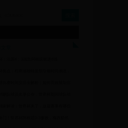
门文章
杯：法国4：3战胜阿根廷挺进8强
世界杯焦点：程雨涵独特发型引领时尚潮流，赛场内外皆成亮点
羽毛球比赛时间安排全解析：如何高效规划你的观赛与训练日程
最新鹈鹕队球员名单公布，世界杯期间球队动态一览
颜强独家解读：世界杯来了，这届赛事有哪些不容错过的精彩看点？
惊天冷门！世界杯阿根廷0-3惨败，梅西黯然离场，球迷心碎瞬间全记录