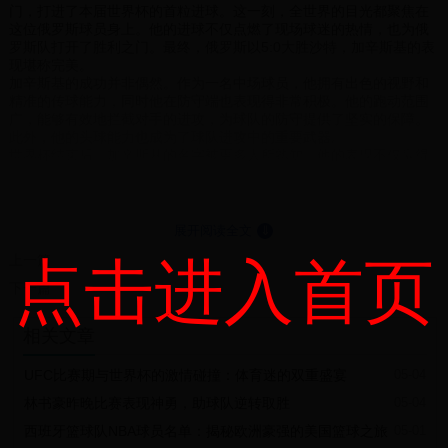
门，打进了本届世界杯的首粒进球。这一刻，全世界的目光都聚焦在
这位俄罗斯球员身上。他的进球不仅点燃了现场球迷的热情，也为俄
罗斯队打开了胜利之门。最终，俄罗斯以5:0大胜沙特，加辛斯基的表
现堪称完美。
加辛斯基的成功并非偶然。作为一名中场球员，他拥有出色的视野和
精准的传球能力，同时他在防守端也表现得非常积极。他的跑动范围
广，能够有效地拦截对手的进攻，为球队的防守提供了坚实的保障。
此外，他的头球能力也成为了球队进攻中的重要武器。
世界杯结束后，加辛斯基的名字被更多人所熟知。他的表现不仅赢得
了球迷的认可，也得到了足球界的高度评价。尽管俄罗斯队最终止步
八强，但加辛斯基的表现无疑为球队注入了强大的动力。
加辛斯基的故事告诉我们，足球场上没有永远的配角，只要坚持不
懈，每个人都有机会成为主角。他的职业生涯或许没有华丽的起点，
展开阅读全文
⇓
但他用自己的努力和实力证明了自己的价值。在未来的日子里，我们
上一篇
点击进入首页
期待看到加辛斯基继续在绿茵场上书写属于自己的传奇。
下一篇
相关文章
UFC比赛期与世界杯的激情碰撞：体育迷的双重盛宴
05-04
林书豪昨晚比赛表现神勇，助球队逆转取胜
05-04
西班牙篮球队NBA球员名单：揭秘欧洲豪强的美国篮球之旅
05-01