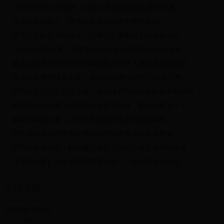
2022年卡塔尔世界杯：各队全家福背后的故事与情感
05-18
日本队逆转波兰，亚洲足球再次闪耀世界杯舞台
05-08
罗马王子的世界杯传奇：托蒂在世界舞台上的璀璨光芒
05-17
2015台球世锦赛：斯诺克传奇的诞生与经典对决的永恒记忆
05-08
健美运动员为何在世界杯期间频发猝死？揭秘高强度训练与竞技压力的致命关联
04-26
新浪体育世界杯竞彩网：揭秘2026年夺冠热门与冷门黑马背后的数据博弈
04-27
世界杯塞尔维亚晋级之路：从小组赛到淘汰赛的艰辛与荣耀
05-11
世界杯跳伞比赛：高空中的速度与激情，谁能征服蓝天？
05-05
揭秘蝴蝶杯比赛：足球世界的独特魅力与竞技精神
05-07
皇马现役球员在世界杯赛场上的辉煌表现与未来展望
05-02
世界杯观赛必备：如何通过体育运动员分级查询系统精准了解球员实力
04-29
【深度观察】15岁新星闪耀青训营：一份值得关注的足球小球员球探报告
05-08
友情链接
404 Not Found
nginx