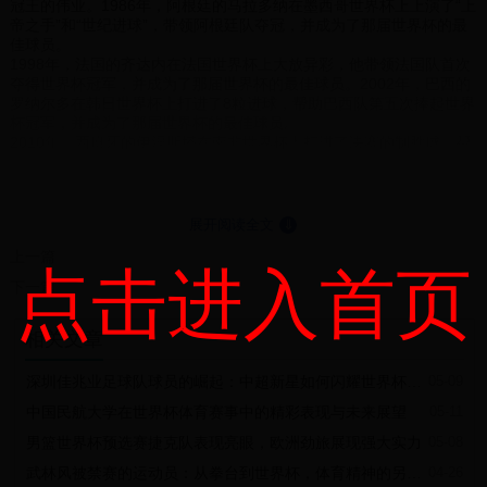
冠王的伟业。1986年，阿根廷的马拉多纳在墨西哥世界杯上上演了“上
帝之手”和“世纪进球”，带领阿根廷队夺冠，并成为了那届世界杯的最
佳球员。
1998年，法国的齐达内在法国世界杯上大放异彩，他带领法国队首次
夺得世界杯冠军，并成为了那届世界杯的最佳球员。2002年，巴西的
罗纳尔多在韩日世界杯上打进了8粒进球，帮助巴西队第五次捧起世界
杯冠军，并成为了那届世界杯的最佳球员。
2010年，西班牙的伊涅斯塔在南非世界杯上打进了决赛的制胜球，帮
助西班牙队首次夺得世界杯冠军，并成为了那届世界杯的最佳球员。
2018年，克罗地亚的莫德里奇在俄罗斯世界杯上带领克罗地亚队历史
性地闯入决赛，并最终获得了那届世界杯的最佳球员。
这些历届世界最佳男运动员，不仅用他们的才华和努力书写了足球的
展开阅读全文
⇓
历史，更用他们的精神和意志激励了无数后来者。他们不仅是足球场
上一篇
上的英雄，更是全世界球迷心中的偶像。世界杯的舞台上，永远不缺
点击进入首页
少传奇，而这些传奇，将永远铭刻在足球的历史长河中。
下一篇
相关文章
深圳佳兆业足球队球员的崛起：中超新星如何闪耀世界杯舞台
05-09
中国民航大学在世界杯体育赛事中的精彩表现与未来展望
05-11
男篮世界杯预选赛捷克队表现亮眼，欧洲劲旅展现强大实力
05-08
武林风被禁赛的运动员：从拳台到世界杯，体育精神的另一面
04-26