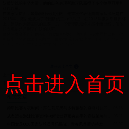
队后防线的中坚力量，他的出色表现帮助球队赢得了多个德甲冠军和
欧冠冠军。
在国家队层面，聚勒同样表现抢眼。他首次代表德国国家队出场是在
2016年，随后他成为了德国队的主力中后卫。在2018年俄罗斯世界杯
上，聚勒作为德国队的重要一员，尽管球队最终未能小组出线，但他
的表现依然得到了广泛的认可。
聚勒的身高不仅让他在防守端如鱼得水，他的脚下技术同样出色。他
具备出色的传球能力和视野，能够在后场发起进攻。此外，他的速度
和力量也让他在面对对方前锋时游刃有余。
然而，聚勒的职业生涯并非一帆风顺。2020年，他遭遇了严重的膝
伤，这让他缺席了长达数月的比赛。但聚勒并没有被伤病击倒，他通
过艰苦的康复训练，最终重返赛场，并继续展现出了顶级中后卫的水
准。
展开阅读全文
⇓
总的来说，尼克拉斯·聚勒作为德国队身高最高的球员，他的成长历程
上一篇
点击进入首页
和球场表现无疑令人印象深刻。他的身高、技术和坚韧不拔的精神，
让他成为了德国足球的骄傲。未来，我们有理由相信，聚勒将继续在
下一篇
球场上书写属于自己的传奇。
相关文章
德甲比赛今夜时间：拜仁慕尼黑与多特蒙德的巅峰对决即将上演！
05-13
从奥运会游泳比赛资料中解读世界顶尖选手的竞技策略与表现
05-11
中国女足U20国家队球员号码揭晓，青春风暴蓄势待发
05-07