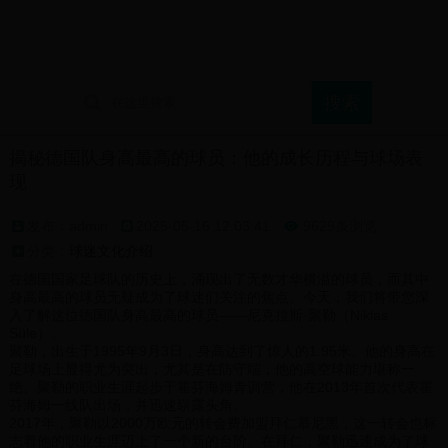
首页
球迷论坛
支持球队展示
球迷文化介绍
揭秘德国队身高最高的球员：他的成长历程与球场表
现
发布：admin
2025-05-16 12:03:41
9629条浏览

分类：
球迷文化介绍
在德国国家足球队的历史上，涌现出了无数才华横溢的球员，而其中
身高最高的球员无疑成为了球迷们关注的焦点。今天，我们将带您深
入了解这位德国队身高最高的球员——尼克拉斯·聚勒（Niklas
Süle）。
聚勒，出生于1995年9月3日，身高达到了惊人的1.95米。他的身高在
足球场上显得尤为突出，尤其是在防守端，他的高空球能力堪称一
绝。聚勒的职业生涯起步于霍芬海姆青训营，他在2013年首次代表霍
芬海姆一线队出场，并迅速崭露头角。
2017年，聚勒以2000万欧元的转会费加盟拜仁慕尼黑，这一转会也标
志着他的职业生涯迈上了一个新的台阶。在拜仁，聚勒迅速成为了球