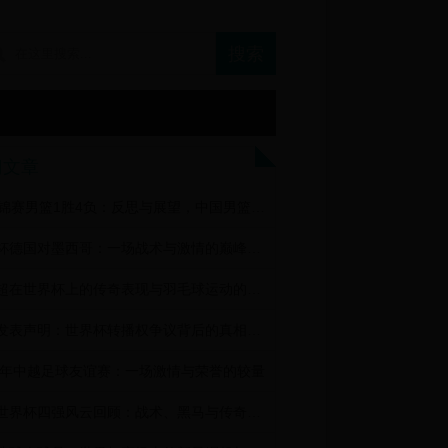
门文章
10世锦赛男篮1胜4负：反思与展望，中国男篮的未来在哪里？
世界杯德国对墨西哥：一场战术与激情的巅峰对决
龚智超在世界杯上的传奇表现与羽毛球运动的辉煌篇章
央视发表声明：世界杯转播权争议背后的真相与未来展望
17年中越足球友谊赛：一场激情与荣誉的较量
上届世界杯四强风云回顾：战术、黑马与传奇的巅峰对决