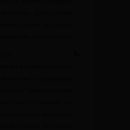
新创造球会球员：世界杯赛场上的新星崛起与未来展望
功勋球员即将退役，世界杯记忆永不褪色
2023年世界杯冰上运动项目：冰上运动员名单大揭秘
2007年斯诺克世锦赛：传奇对决与历史性时刻的回顾
新发布
周琦最新比赛直播：中国男篮核心球员的精彩表现与未来展望
从NBA看比赛到世界杯：一场比赛背后的激情与策略
10年篮球世界杯：美国梦之队的辉煌与挑战
埃及球队在世界杯历史上的辉煌与遗憾：纪录回顾与未来展望
揭秘世界最高女排球运动员：她的身高如何改变比赛格局？
商业健美比赛与世界杯体育：跨界合作的商业价值与未来趋势