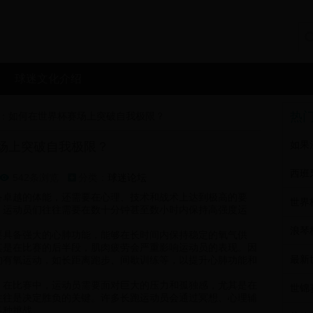
球迷文化介绍
热
：如何在世界杯赛场上突破自我极限？
场上突破自我极限？
542条浏览
分类：
球迷论坛

备卓越的体能，还需要在心理、技术和战术上达到极高的要
，运动员们往往需要在数十分钟甚至数小时内保持高强度运
要具备强大的心肺功能，能够在长时间内保持稳定的氧气供
其是在比赛的后半段，肌肉疲劳会严重影响运动员的表现。因
的有氧运动，如长距离跑步、间歇训练等，以提升心肺功能和
。在比赛中，运动员需要面对巨大的压力和孤独感，尤其是在
往往是决定胜负的关键。许多长跑运动员会通过冥想、心理辅
各种挑战。