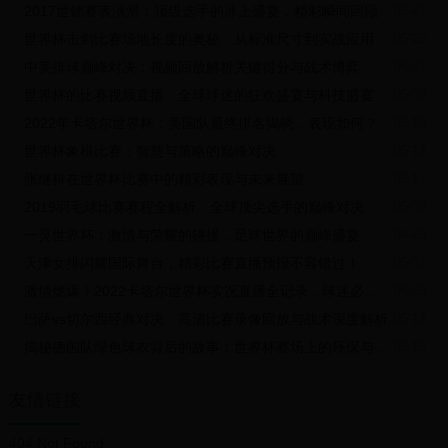
逐足球梦想。
2017世锦赛表演滑：顶级选手的冰上盛宴，精彩瞬间回顾
05-21
世界杯击剑比赛场地长度的奥秘：从标准尺寸到实战应用
05-25
中美排球巅峰对决：视频回放解析关键得分与战术博弈
06-01
世界杯的比赛视频直播：全球球迷的狂欢盛宴与科技盛宴
05-08
2022年卡塔尔世界杯：美国队最终排名揭晓，表现如何？
05-19
世界杯象棋比赛：智慧与策略的巅峰对决
05-14
张继科在世界杯比赛中的精彩表现与未来展望
05-17
2019羽毛球比赛赛程全解析：全球顶尖选手的巅峰对决
05-08
一灵世界杯：激情与荣耀的碰撞，足球世界的巅峰盛宴
04-28
天津女排闪耀国际舞台，精彩比赛直播预报不容错过！
05-31
激情燃爆！2022卡塔尔世界杯实况直播全记录，球迷必看的绿茵盛宴
06-03
巴萨vs切尔西经典对决：高清比赛录像回放与战术深度解析
05-14
揭秘德国队绿色球衣背后的故事：世界杯赛场上的环保与时尚
05-15
友情链接
404 Not Found