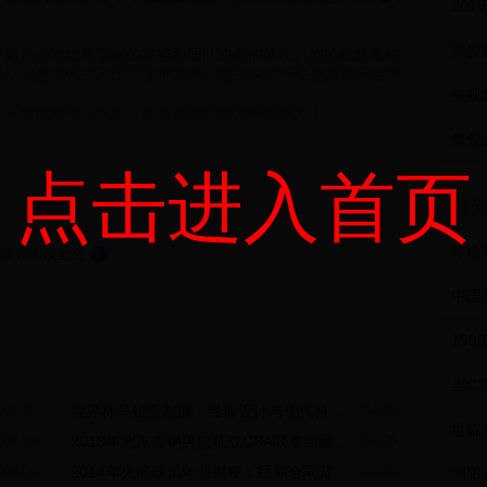
，更是他对比赛节奏的掌控和团队协作的体现。他的视频集锦
线，或是如何在高压下保持冷静。这些瞬间不仅是西班牙足球
，不妨搜索相关视频，感受这位中场大师的魅力！
点击进入首页
最
展开阅读全文
⇓
04-25
世界杯乌拉圭制服：经典设计与现代科技的完美融合
04-25
世锦
04-26
2018年北京首钢男篮征战CBA联赛回顾：激情与遗憾并存的赛季征程
04-25
04-25
2014年火箭球员年薪揭秘：巨额合同背后的篮球智慧与商业策略
04-25